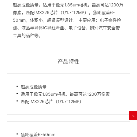
超高成像质量，适用于像元1.85um相机，最高可达1200万
像素，匹配IMX226芯片（1/1.7"12MP），焦距覆盖6-
50mm，体积小，超紧凑型设计。 主要应用：电子零件检
测、液晶半导体IC导线弯曲、电子设备、辨别汽车安全带
金具的品种等。
产品特性
超高成像质量
适用于像元1.85um相机，最高可达1200万像素
匹配IMX226芯片（1/1.7″12MP）
<
焦距覆盖6-50mm