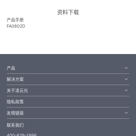
资料下载
产品手册
FA0802D
产品
解决方案
关于凌云光
隐私政策
友情链接
联系我们
400-829-1996