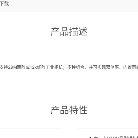
下载
产品描述
可支持29M面阵或12k线阵工业相机；多种组合，并可实现双倍率、内置
产品特性