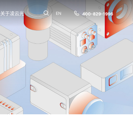
关于凌云光
EN
400-829-1996