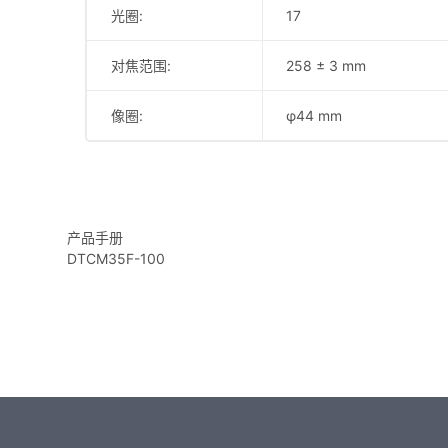
光圈:
17
对焦范围:
258 ± 3 mm
像圈:
φ44 mm
产品手册
DTCM35F-100