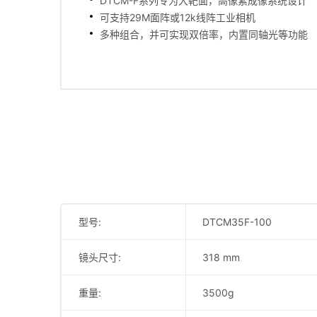
DTCM-F系列专为大靶面，高像素成像系统设计
可支持29M面阵或12k线阵工业相机
多种组合，并可实现双倍率，内置同轴光等功能
型号:
DTCM35F-100
镜头尺寸:
318 mm
重量:
3500g