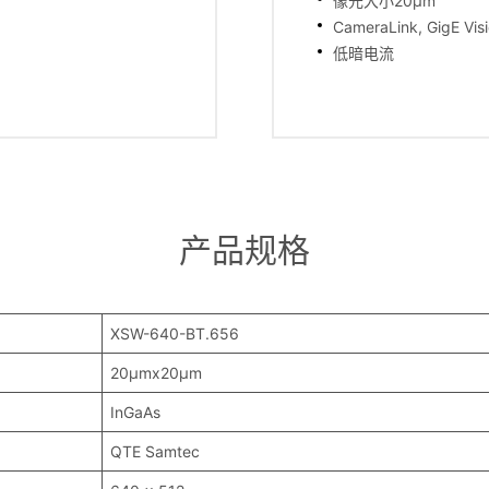
像元大小20μm
CameraLink, GigE 
低暗电流
产品规格
XSW-640-BT.656
20μmx20μm
InGaAs
QTE Samtec