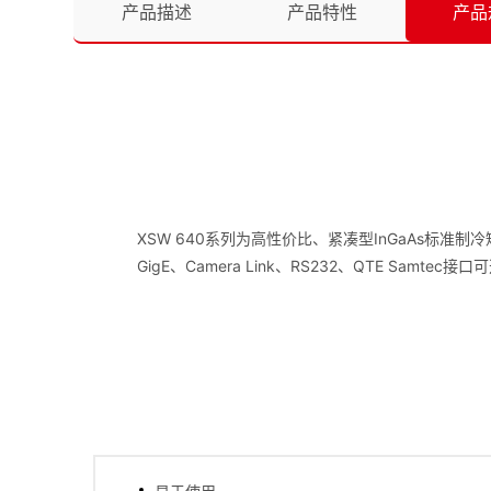
产品描述
产品特性
产品
XSW 640系列为高性价比、紧凑型InGaAs标准
GigE、Camera Link、RS232、QTE Samtec接口