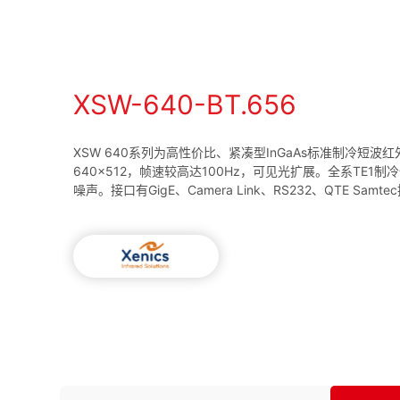
XSW-640-BT.656
XSW 640系列为高性价比、紧凑型InGaAs标准制冷短波
640×512，帧速较高达100Hz，可见光扩展。全系TE1
噪声。接口有GigE、Camera Link、RS232、QTE Samt