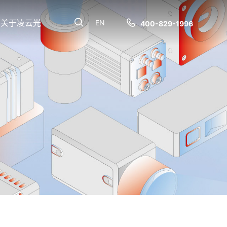
关于凌云光
EN
400-829-1996