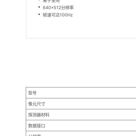
易于使用
640×512分辨率
帧速可达100Hz
型号
像元尺寸
探测器材料
数据接口