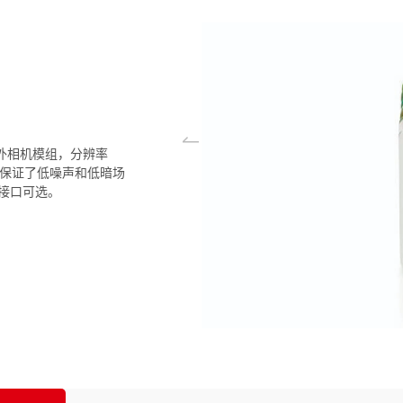
红外相机模组，分辨率
制冷保证了低噪声和低暗场
ec接口可选。