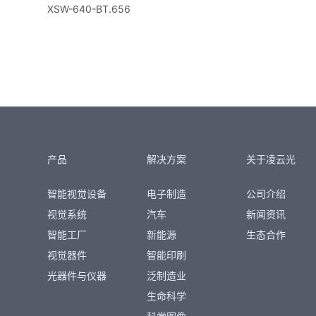
XSW-640-BT.656
产品
解决方案
关于凌云光
智能视觉设备
电子制造
公司介绍
视觉系统
汽车
新闻资讯
智能工厂
新能源
生态合作
视觉器件
智能印刷
光器件与仪器
泛制造业
生命科学