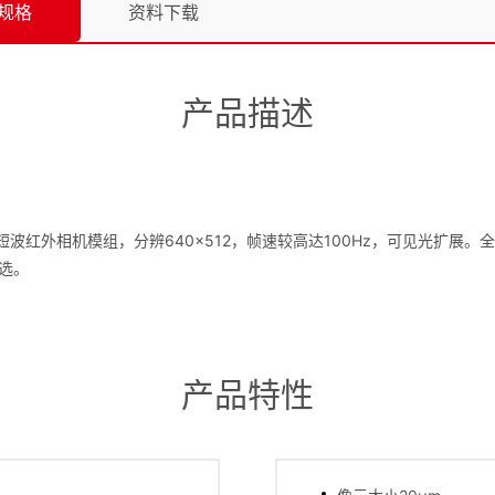
规格
资料下载
产品描述
制冷短波红外相机模组，分辨640×512，帧速较高达100Hz，可见光扩展
可选。
产品特性