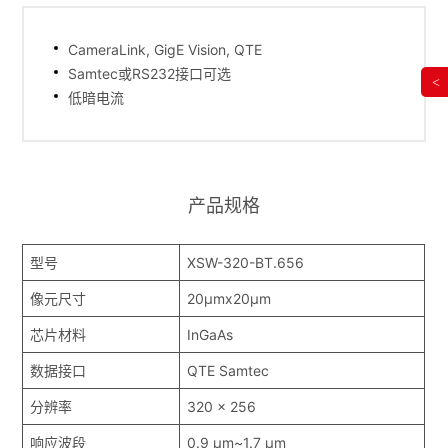
CameraLink, GigE Vision, QTE
Samtec或RS232接口可选
<
低暗电流
产品规格
型号
XSW-320-BT.656
像元尺寸
20μmx20μm
芯片材料
InGaAs
数据接口
QTE Samtec
分辨率
320 x 256
响应波段
0.9 μm~1.7 μm