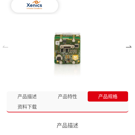
产品描述
产品特性
产品规格
资料下载
产品描述