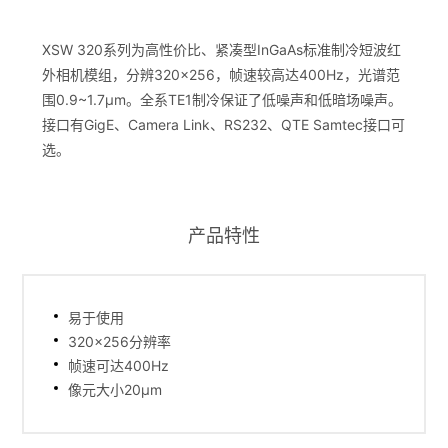
XSW 320系列为高性价比、紧凑型InGaAs标准制冷短波红
外相机模组，分辨320×256，帧速较高达400Hz，光谱范
围0.9~1.7μm。全系TE1制冷保证了低噪声和低暗场噪声。
接口有GigE、Camera Link、RS232、QTE Samtec接口可
选。
产品特性
易于使用
320×256分辨率
帧速可达400Hz
像元大小20μm