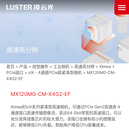
高速高分辨
首页
>
产品 > 视觉器件 >
工业相机
>
高速高分辨
>
Ximea
>
PCIe接口
>
xiX - 4通道PCIe超紧凑型相机
>
MX120MG-CM-
X4G2-EF
MX120MG-CM-X4G2-EF
Ximea的xiX系列紧凑型高速相机，可通过PCIe Gen2双通道 4
通道接口高速传输图像流，高达64 Gbit带宽的高速接口，可以
充分发挥成像芯片的较大潜力。该接口也拥有较小的图像延
迟，能够降低CPU负载，帮助用户降低CPU部署成本。