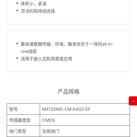
体积小，紧凑
灵活的软排线连接
集快速数据传输、供电、触发信号于一体的all-in-
one线缆
适用于嵌入式和高密度应用
产品规格
<
型号
MX120MG-CM-X4G2-EF
传感器类型
CMOS
快门类型
全局快门