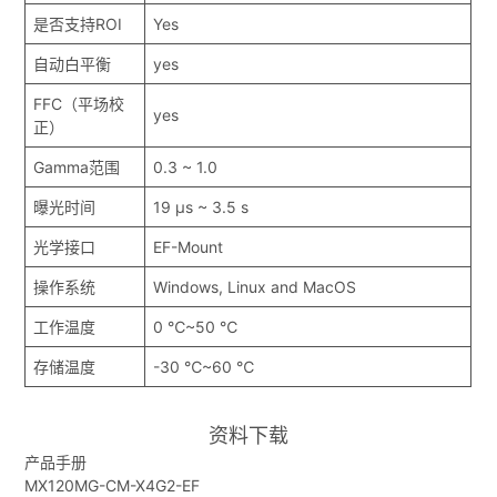
是否支持ROI
Yes
自动白平衡
yes
FFC（平场校
yes
正）
Gamma范围
0.3 ~ 1.0
曝光时间
19 μs ~ 3.5 s
光学接口
EF-Mount
操作系统
Windows, Linux and MacOS
工作温度
0 ℃~50 ℃
存储温度
-30 ℃~60 ℃
资料下载
产品手册
MX120MG-CM-X4G2-EF