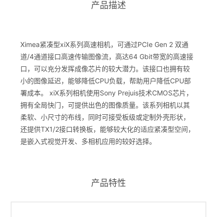
产品描述
Ximea紧凑型xiX系列高速相机，可通过PCIe Gen 2 双通
道/4通道接口高速传输图像流，高达64 Gbit带宽的高速接
口，可以充分发挥成像芯片的较大潜力。该接口也拥有较
小的图像延迟，能够降低CPU负载，帮助用户降低CPU部
署成本。 xiX系列相机使用Sony Prejuis技术CMOS芯片，
拥有全局快门，可提供出色的图像质量。该系列相机以其
柔软、小尺寸的布线，同时可接受板级或定制外壳形状，
还提供TX1/2接口转换板，能够较大化的适应紧凑型空间，
是嵌入式视觉开发、多相机应用的较好选择。
产品特性