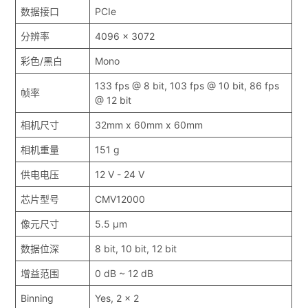
数据接口
PCIe
分辨率
4096 x 3072
彩色/黑白
Mono
133 fps @ 8 bit, 103 fps @ 10 bit, 86 fps
帧率
@ 12 bit
相机尺寸
32mm x 60mm x 60mm
相机重量
151 g
供电电压
12 V - 24 V
芯片型号
CMV12000
像元尺寸
5.5 μm
数据位深
8 bit, 10 bit, 12 bit
增益范围
0 dB ~ 12 dB
Binning
Yes, 2 x 2