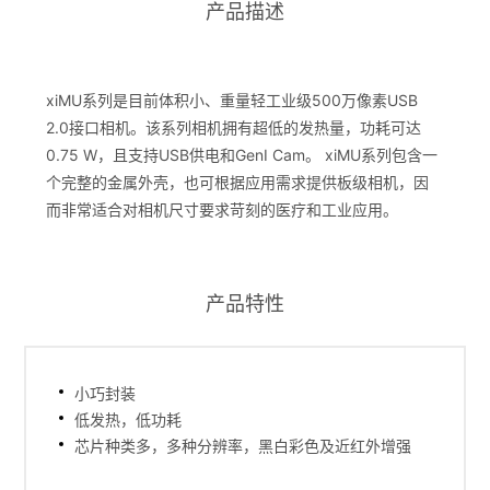
产品描述
xiMU系列是目前体积小、重量轻工业级500万像素USB
2.0接口相机。该系列相机拥有超低的发热量，功耗可达
0.75 W，且支持USB供电和GenI Cam。 xiMU系列包含一
个完整的金属外壳，也可根据应用需求提供板级相机，因
而非常适合对相机尺寸要求苛刻的医疗和工业应用。
产品特性
小巧封装
低发热，低功耗
芯片种类多，多种分辨率，黑白彩色及近红外增强