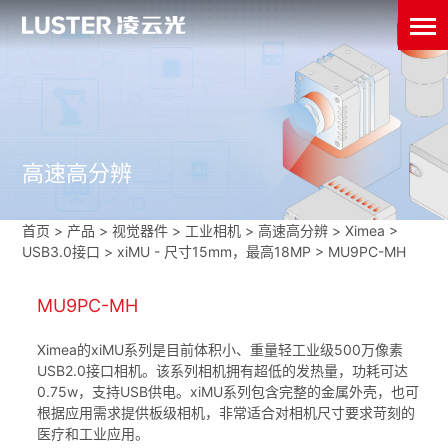
高速高分辨
首页
>
产品 > 视觉器件 >
工业相机
>
高速高分辨
>
Ximea
>
USB3.0接口
>
xiMU - 尺寸15mm，最高18MP
>
MU9PC-MH
MU9PC-MH
Ximea的xiMU系列是目前体积小、重量轻工业级500万像素
USB2.0接口相机。该系列相机拥有超低的发热量，功耗可达
0.75w，支持USB供电。xiMU系列包含完整的金属外壳，也可
根据应用需求提供板级相机，非常适合对相机尺寸要求苛刻的
医疗和工业应用。