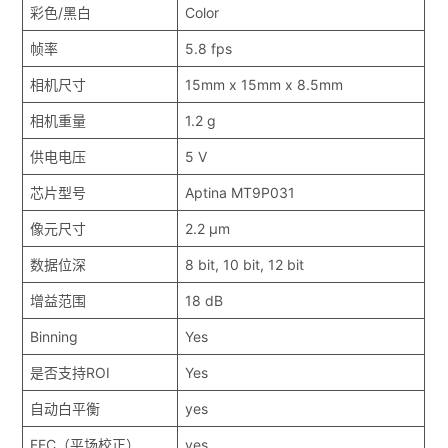
彩色/黑白
Color
帧率
5.8 fps
相机尺寸
15mm x 15mm x 8.5mm
相机重量
1.2 g
供电电压
5 V
芯片型号
Aptina MT9P031
像元尺寸
2.2 μm
数据位深
8 bit, 10 bit, 12 bit
增益范围
18 dB
Binning
Yes
是否支持ROI
Yes
自动白平衡
yes
FFC（平场校正）
yes