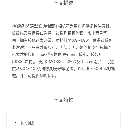
产品描述
xiQ系列紧凑型低功耗面阵相机可为用户提供多种传感器、
板级以及数据接口选择。该系列相机体积非常小而且坚
固，拥有较低的发热量，功耗低至0.9~1.8w，使得该系列
非常适合一些在外形尺寸、内部空间、整体紧凑性有着严
格要求的应用。 xiQ系列相机是市面上较小、较轻的
USB3.0相机。使用CMOSIS、e2v以及Onsemi芯片，可提
供从VGA~400万像素的分辨率范围，以及90~500fps的帧
速。并且可提供NIR版本。
产品特性
小巧封装