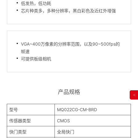
低发热，低功耗
芯片种类多，多种分辨率，黑白彩色及近红外增强
VGA~400万像素的分辨率范围，以及90~500fps的
帧速
可提供板级相机
产品规格
<
型号
MQ022CG-CM-BRD
传感器类型
CMOS
快门类型
全局快门