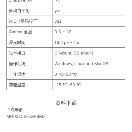
自动白平衡
yes
FFC（平场校正）
yes
Gamma范围
0.3 ~ 1.0
曝光时间
16.2 μs ~ 1 s
光学接口
C-Mount, CS-Mount
操作系统
Windows, Linux and MacOS
工作温度
0 ℃~50 ℃
存储温度
-25 ℃~60 ℃
资料下载
产品手册
MQ022CG-CM-BRD