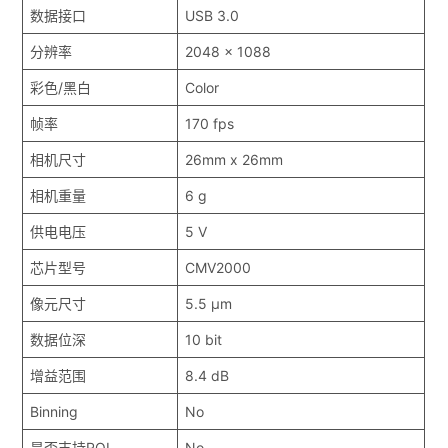
数据接口
USB 3.0
分辨率
2048 x 1088
彩色/黑白
Color
帧率
170 fps
相机尺寸
26mm x 26mm
相机重量
6 g
供电电压
5 V
芯片型号
CMV2000
像元尺寸
5.5 μm
数据位深
10 bit
增益范围
8.4 dB
Binning
No
是否支持ROI
No