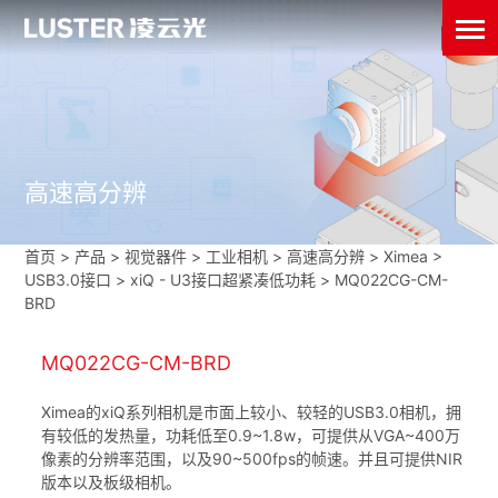
高速高分辨
首页
>
产品 > 视觉器件 >
工业相机
>
高速高分辨
>
Ximea
>
USB3.0接口
>
xiQ - U3接口超紧凑低功耗
>
MQ022CG-CM-
BRD
MQ022CG-CM-BRD
Ximea的xiQ系列相机是市面上较小、较轻的USB3.0相机，拥
有较低的发热量，功耗低至0.9~1.8w，可提供从VGA~400万
像素的分辨率范围，以及90~500fps的帧速。并且可提供NIR
版本以及板级相机。