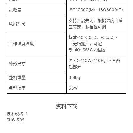
灵敏度
ISO10000(M)，ISO3000(C)
支持开启关闭、根据温度自适
风扇控制
应转速，多档位可调
标准-10~50℃，95%以下
工作温度湿度
（无结露），可定
制-40~65℃宽温版
217Dx110Wx110H，不含凸
外形尺寸
起部分
整机重量
3.8kg
典型功率
55W
资料下载
技术规格书
SH6-505