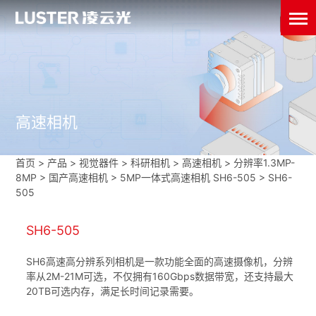
高速相机
首页
>
产品 > 视觉器件 >
科研相机
>
高速相机
>
分辨率1.3MP-
8MP
>
国产高速相机
>
5MP一体式高速相机 SH6-505
>
SH6-
505
SH6-505
SH6高速高分辨系列相机是一款功能全面的高速摄像机，分辨
率从2M-21M可选，不仅拥有160Gbps数据带宽，还支持最大
20TB可选内存，满足长时间记录需要。