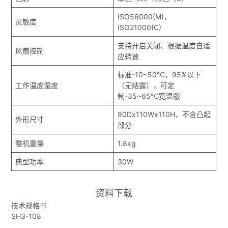
ISO56000(M)，
灵敏度
ISO21000(C)
支持开启关闭、根据温度自适
风扇控制
应转速
标准-10~50℃，95%以下
工作温度湿度
（无结露），可定
制-35~65℃宽温版
90Dx110Wx110H，不含凸起
外形尺寸
部分
整机重量
1.8kg
典型功率
30W
资料下载
技术规格书
SH3-108