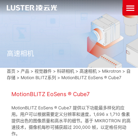
高速相机
首页
>
产品 > 视觉器件 >
科研相机
>
高速相机
>
Mikrotron
>
自
存储
>
Motion BLITZ系列
>
MotionBLITZ EoSens ® Cube7
MotionBLITZ EoSens ® Cube7
MotionBLITZ EoSens ® Cube7 提供以下功能最多样化的应
用。用户可以根据需要定义分辨率和速度，1,696 x 1,710 像素
提供出色的图像质量和高水平的细节。基于 MIKROTRON 的高
速技术，摄像机每秒可捕获超过 200,000 帧，以定格任何动
作。