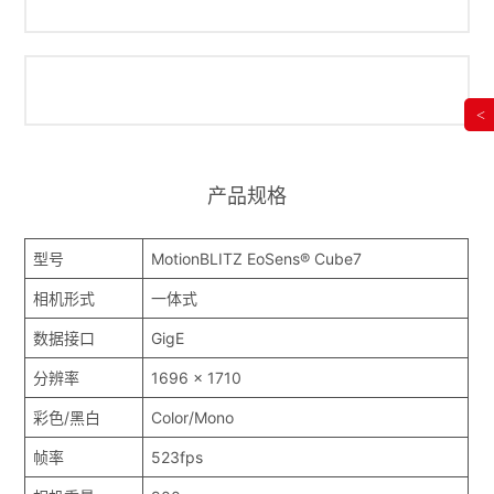
<
产品规格
型号
MotionBLITZ EoSens® Cube7
相机形式
一体式
数据接口
GigE
分辨率
1696 x 1710
彩色/黑白
Color/Mono
帧率
523fps