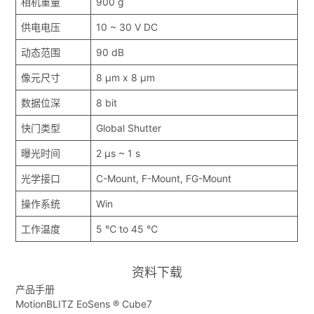
相机重量
900 g
供电电压
10 ~ 30 V DC
动态范围
90 dB
像元尺寸
8 μm x 8 μm
数据位深
8 bit
快门类型
Global Shutter
曝光时间
2 μs ~ 1 s
光学接口
C-Mount, F-Mount, FG-Mount
操作系统
Win
工作温度
5 ℃ to 45 ℃
资料下载
产品手册
MotionBLITZ EoSens ® Cube7