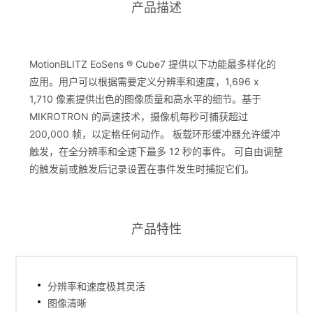
产品描述
MotionBLITZ EoSens ® Cube7 提供以下功能最多样化的
应用。用户可以根据需要定义分辨率和速度，1,696 x
1,710 像素提供出色的图像质量和高水平的细节。基于
MIKROTRON 的高速技术，摄像机每秒可捕获超过
200,000 帧，以定格任何动作。 板载环形缓冲器允许缓冲
触发，在全分辨率和全速下最多 12 秒的事件。 可自由调整
的触发前或触发后记录设置在事件发生时捕捉它们。
产品特性
分辨率和速度极其灵活
图像清晰