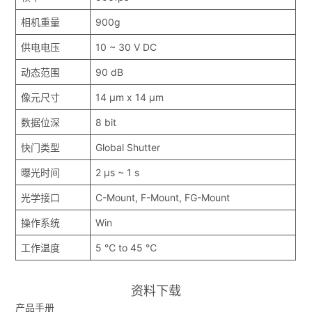
相机重量
900g
供电电压
10 ~ 30 V DC
动态范围
90 dB
像元尺寸
14 μm x 14 μm
数据位深
8 bit
快门类型
Global Shutter
曝光时间
2 μs ~ 1 s
光学接口
C-Mount, F-Mount, FG-Mount
操作系统
Win
工作温度
5 ℃ to 45 ℃
资料下载
产品手册