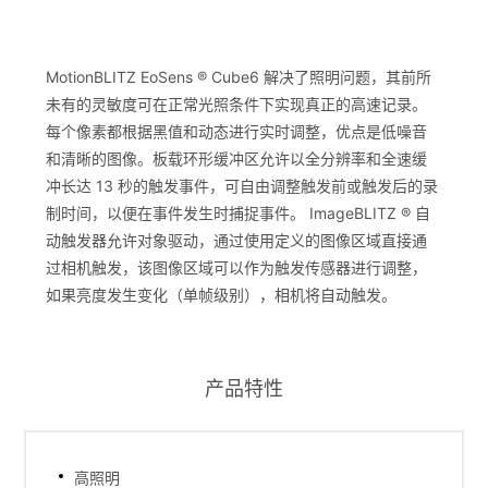
MotionBLITZ EoSens ® Cube6 解决了照明问题，其前所
未有的灵敏度可在正常光照条件下实现真正的高速记录。
每个像素都根据黑值和动态进行实时调整，优点是低噪音
和清晰的图像。板载环形缓冲区允许以全分辨率和全速缓
冲长达 13 秒的触发事件，可自由调整触发前或触发后的录
制时间，以便在事件发生时捕捉事件。 ImageBLITZ ® 自
动触发器允许对象驱动，通过使用定义的图像区域直接通
过相机触发，该图像区域可以作为触发传感器进行调整，
如果亮度发生变化（单帧级别），相机将自动触发。
产品特性
高照明