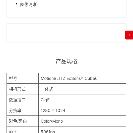
图像清晰
<
产品规格
型号
MotionBLITZ EoSens® Cube6
相机形式
一体式
数据接口
GigE
分辨率
1280 x 1024
彩色/黑白
Color/Mono
帧率
506fps