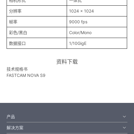
相机形式
一体式
分辨率
1024 x 1024
帧率
9000 fps
彩色/黑白
Color/Mono
数据接口
1/10GigE
资料下载
技术规格书
FASTCAM NOVA S9
产品
解决方案