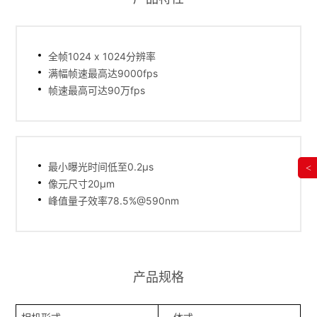
全帧1024 x 1024分辨率
满幅帧速最高达9000fps
帧速最高可达90万fps
最小曝光时间低至0.2μs
<
像元尺寸20μm
峰值量子效率78.5%@590nm
产品规格