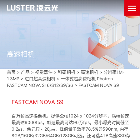
高速相机
首页
>
产品 > 视觉器件 >
科研相机
>
高速相机
>
分辨率1M-
1.3MP
>
进口超高速相机
>
一体式超高速相机 Photron
FASTCAM NOVA S16/S12/S9/S6
>
FASTCAM NOVA S9
FASTCAM NOVA S9
百万帧高速摄像机，提供全帧1024 x 1024分辨率，满幅帧速
最高达9000fps，帧速最高可达90万fps，最小曝光时间低至
0.2𝜇s，像元尺寸20𝜇𝑚，峰值量子效率78.5%@590nm, 内存
8GB/16GB/32GB/64GB/128GB可选，还可选4TB高速SSD存