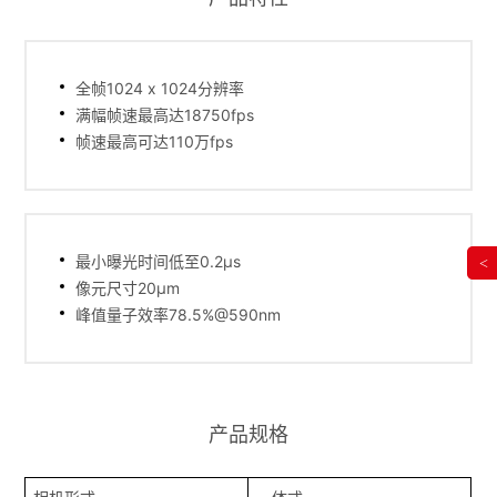
全帧1024 x 1024分辨率
满幅帧速最高达18750fps
帧速最高可达110万fps
最小曝光时间低至0.2μs
<
像元尺寸20μm
峰值量子效率78.5%@590nm
产品规格