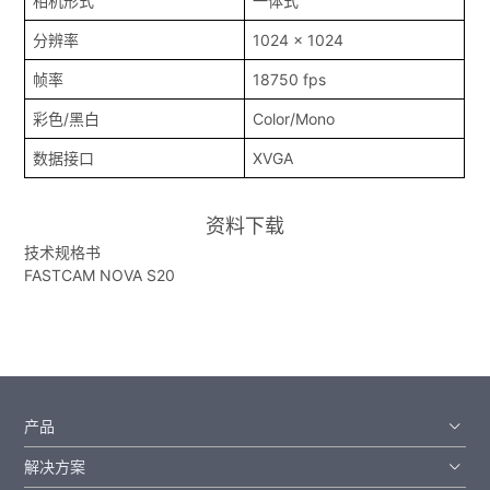
相机形式
一体式
分辨率
1024 x 1024
帧率
18750 fps
彩色/黑白
Color/Mono
数据接口
XVGA
资料下载
技术规格书
FASTCAM NOVA S20
产品
解决方案