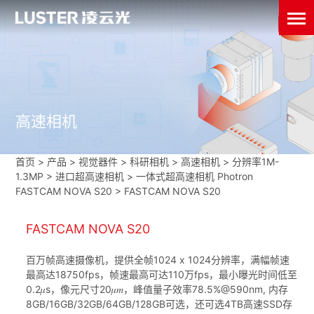
高速相机
首页
>
产品 > 视觉器件 >
科研相机
>
高速相机
>
分辨率1M-
1.3MP
>
进口超高速相机
>
一体式超高速相机 Photron
FASTCAM NOVA S20
>
FASTCAM NOVA S20
FASTCAM NOVA S20
百万帧高速摄像机，提供全帧1024 x 1024分辨率，满幅帧速
最高达18750fps，帧速最高可达110万fps，最小曝光时间低至
0.2𝜇s，像元尺寸20𝜇𝑚，峰值量子效率78.5%@590nm, 内存
8GB/16GB/32GB/64GB/128GB可选，还可选4TB高速SSD存