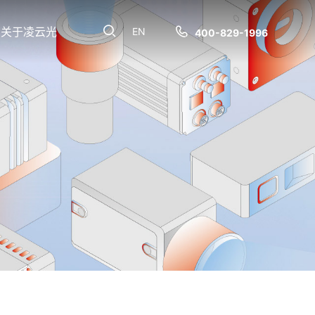
关于凌云光
EN
400-829-1996