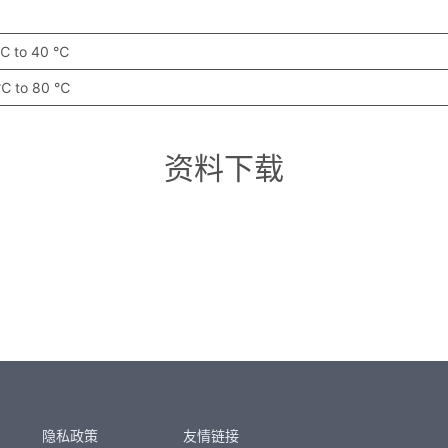
℃ to 40 ℃
℃ to 80 ℃
资料下载
隐私政策
友情链接