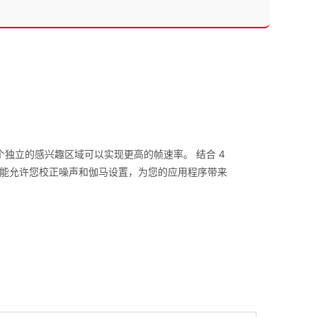
定义最多三个独立的感兴趣区域可以实现更高的帧速率。 结合 4
集。图像处理功能允许您校正噪声和伽马设置，为您的应用程序带来