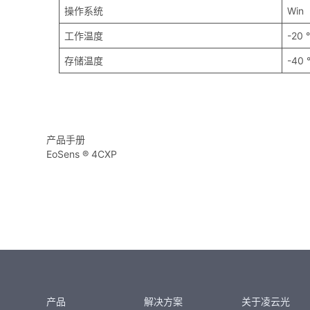
操作系统
Win
工作温度
-20 
存储温度
-40 
产品手册
EoSens ® 4CXP
产品
解决方案
关于凌云光