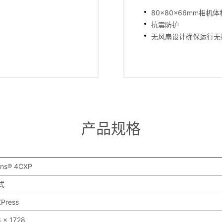
80x80x66mm相机
抗震防护
无风扇设计确保运行无
产品规格
ens® 4CXP
式
Press
 x 1728