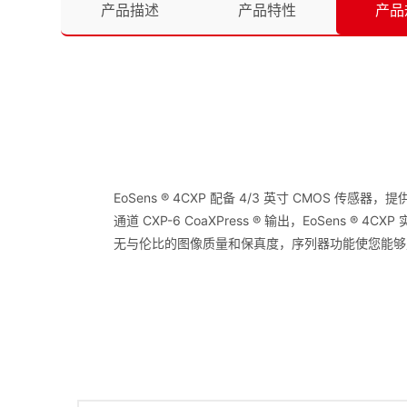
产品描述
产品特性
产品
EoSens ® 4CXP 配备 4/3 英寸 CMOS 
通道 CXP-6 CoaXPress ® 输出，EoSen
无与伦比的图像质量和保真度，序列器功能使您能够