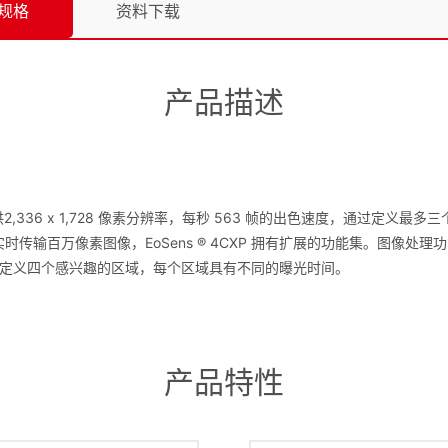
规格
资料下载
产品描述
传感器，提供2,336 x 1,728 像素分辨率，每秒 563 帧的出色速度，通过
s ® 4CXP 实时传输百万像素图像，EoSens ® 4CXP 拥有扩展的功能
定义四个感兴趣的区域，每个区域具有不同的曝光时间。
产品特性