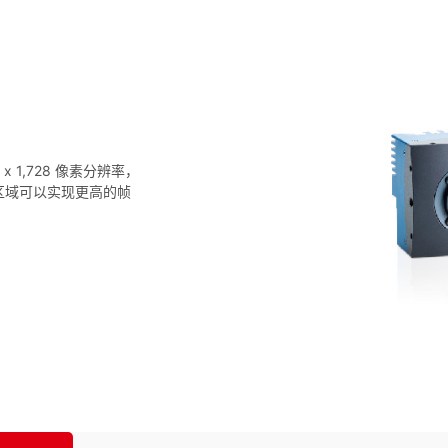
6 x 1,728 像素分辨率，
趣区域可以实现更高的帧