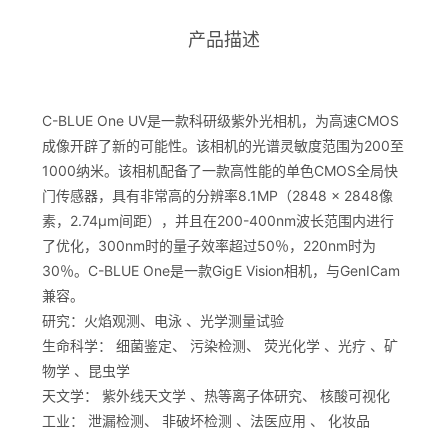
产品描述
C-BLUE One UV是一款科研级紫外光相机，为高速CMOS
成像开辟了新的可能性。该相机的光谱灵敏度范围为200至
1000纳米。该相机配备了一款高性能的单色CMOS全局快
门传感器，具有非常高的分辨率8.1MP（2848 x 2848像
素，2.74µm间距），并且在200-400nm波长范围内进行
了优化，300nm时的量子效率超过50％，220nm时为
30％。C-BLUE One是一款GigE Vision相机，与GenICam
兼容。
研究：火焰观测、电泳 、光学测量试验
生命科学： 细菌鉴定、 污染检测、 荧光化学 、光疗 、矿
物学 、昆虫学
天文学： 紫外线天文学 、热等离子体研究、 核酸可视化
工业： 泄漏检测、 非破坏检测 、法医应用 、 化妆品