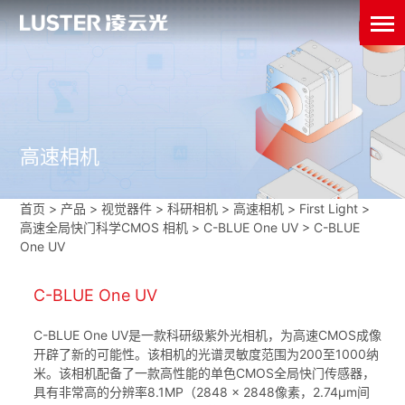
高速相机
首页
>
产品 > 视觉器件 >
科研相机
>
高速相机
>
First Light
>
高速全局快门科学CMOS 相机
>
C-BLUE One UV
>
C-BLUE
One UV
C-BLUE One UV
C-BLUE One UV是一款科研级紫外光相机，为高速CMOS成像
开辟了新的可能性。该相机的光谱灵敏度范围为200至1000纳
米。该相机配备了一款高性能的单色CMOS全局快门传感器，
具有非常高的分辨率8.1MP（2848 x 2848像素，2.74µm间