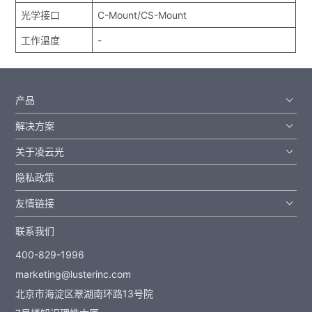
光学接口
C-Mount/CS-Mount
工作温度
-
产品
解决方案
关于凌云光
隐私政策
友情链接
联系我们
400-829-1996
marketing@lusterinc.com
北京市海淀区翠湖南环路13号院