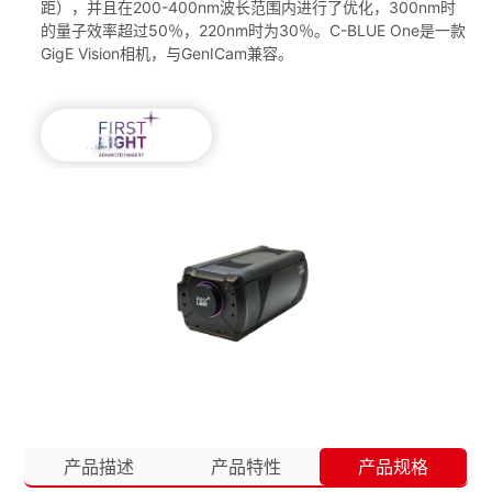
距），并且在200-400nm波长范围内进行了优化，300nm时
的量子效率超过50％，220nm时为30％。C-BLUE One是一款
GigE Vision相机，与GenICam兼容。
产品描述
产品特性
产品规格