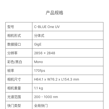
产品规格
型号
C-BLUE One UV
相机形式
分体式
数据接口
GigE
分辨率
2856 x 2848
彩色/黑白
Mono
帧率
170fps
相机尺寸
H64.1 x W76.2 x L154.3 mm
相机重量
1.1 kg
光谱范围
200 - 1000 nm
快门类型
全局快门