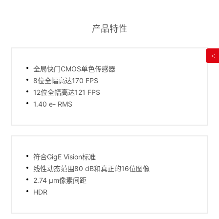
产品特性
<
全局快门CMOS单色传感器
8位全幅高达170 FPS
12位全幅高达121 FPS
1.40 e- RMS
符合GigE Vision标准
线性动态范围80 dB和真正的16位图像
2.74 µm像素间距
HDR