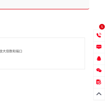
X
放大倍数和端口