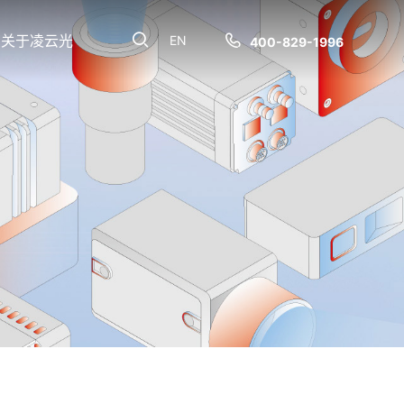
关于凌云光
EN
400-829-1996