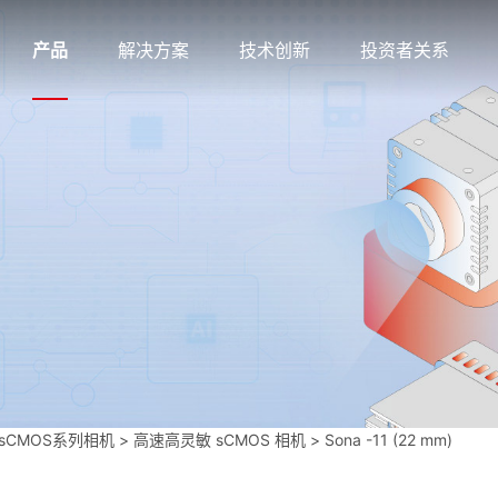
产品
解决方案
技术创新
投资者关系
sCMOS系列相机
>
高速高灵敏 sCMOS 相机
>
Sona -11 (22 mm)