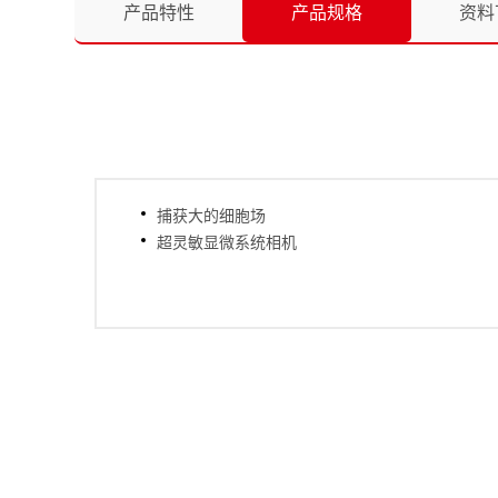
产品特性
产品规格
资料
捕获大的细胞场
超灵敏显微系统相机