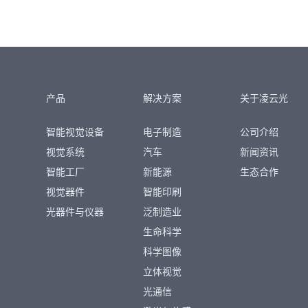
产品
解决方案
关于凌云光
智能视觉设备
电子制造
公司介绍
视觉系统
汽车
新闻资讯
智能工厂
新能源
生态合作
视觉器件
智能印刷
光器件与仪器
泛制造业
生命科学
科学图像
立体视觉
光通信