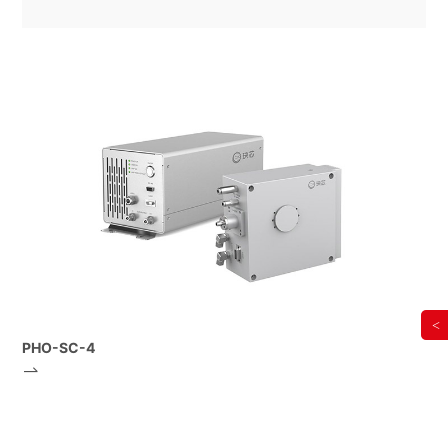
<
PHO-SC-4