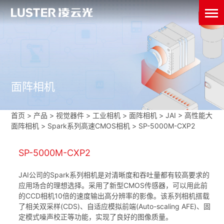
面阵相机
首页
>
产品 > 视觉器件 >
工业相机
>
面阵相机
>
JAI
>
高性能大
面阵相机
>
Spark系列高速CMOS相机
>
SP-5000M-CXP2
SP-5000M-CXP2
JAI公司的Spark系列相机是对清晰度和吞吐量都有较高要求的
应用场合的理想选择。采用了新型CMOS传感器，可以用此前
的CCD相机10倍的速度输出高分辨率的影像。该系列相机搭载
了相关双采样(CDS)、自适应模拟前端(Auto-scaling AFE)、固
定模式噪声校正等功能，实现了良好的图像质量。