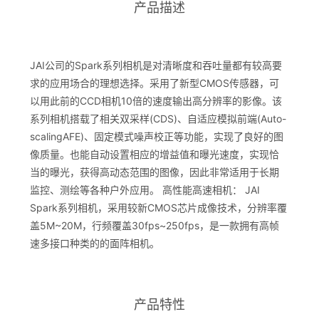
产品描述
JAI公司的Spark系列相机是对清晰度和吞吐量都有较高要
求的应用场合的理想选择。采用了新型CMOS传感器，可
以用此前的CCD相机10倍的速度输出高分辨率的影像。该
系列相机搭载了相关双采样(CDS)、自适应模拟前端(Auto-
scalingAFE)、固定模式噪声校正等功能，实现了良好的图
像质量。也能自动设置相应的增益值和曝光速度，实现恰
当的曝光，获得高动态范围的图像，因此非常适用于长期
监控、测绘等各种户外应用。 高性能高速相机： JAI
Spark系列相机，采用较新CMOS芯片成像技术，分辨率覆
盖5M~20M，行频覆盖30fps~250fps，是一款拥有高帧
速多接口种类的的面阵相机。
产品特性