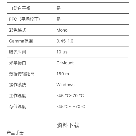
自动白平衡
是
FFC（平场校正）
是
彩色格式
Mono
Gamma范围
0.45-1.0
曝光时间
10 μs
光学接口
C-Mount
数据传输距离
150 m
操作系统
Windows
工作温度
-45 ℃~70 ℃
存储温度
-45°C~ +70°C
资料下载
产品手册