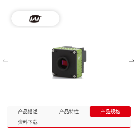
产品描述
产品特性
产品规格
资料下载