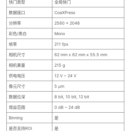
快门类型
全局快门
数据接口
CoaXPress
分辨率
2560 x 2048
彩色/黑白
Mono
帧率
211 fps
相机尺寸
62 mm x 62 mm x 55.5 mm
相机重量
215 g
供电电压
12 V ~ 24 V
像元尺寸
5 μm
数据位深
8 bit, 10 bit, 12 bit
增益范围
0 dB ~ 24 dB
Binning
是
是否支持ROI
是