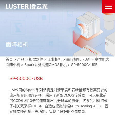
面阵相机
首页
>
产品 > 视觉器件 >
工业相机
>
面阵相机
>
JAI
>
高性能大
面阵相机
>
Spark系列高速CMOS相机
>
SP-5000C-USB
SP-5000C-USB
JAI公司的Spark系列相机是对清晰度和吞吐量都有较高要求的
应用场合的理想选择。采用了新型CMOS传感器，可以用此前
的CCD相机10倍的速度输出高分辨率的影像。该系列相机搭载
了相关双采样(CDS)、自适应模拟前端(Auto-scaling AFE)、固
定模式噪声校正等功能，实现了良好的图像质量。