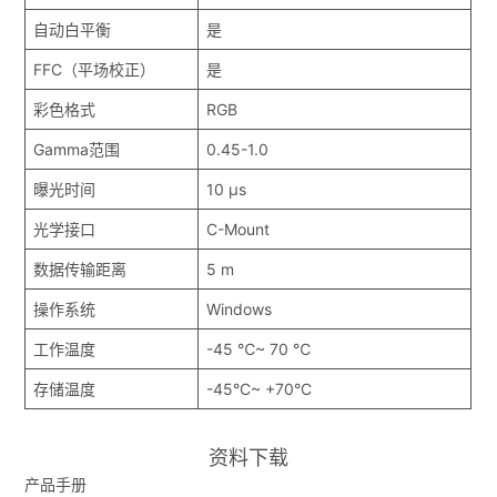
自动白平衡
是
FFC（平场校正）
是
彩色格式
RGB
Gamma范围
0.45-1.0
曝光时间
10 μs
光学接口
C-Mount
数据传输距离
5 m
操作系统
Windows
工作温度
-45 ℃~ 70 ℃
存储温度
-45°C~ +70°C
资料下载
产品手册