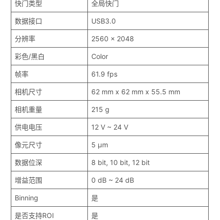
快门类型
全局快门
数据接口
USB3.0
分辨率
2560 x 2048
彩色/黑白
Color
帧率
61.9 fps
相机尺寸
62 mm x 62 mm x 55.5 mm
相机重量
215 g
供电电压
12 V ~ 24 V
像元尺寸
5 μm
数据位深
8 bit, 10 bit, 12 bit
增益范围
0 dB ~ 24 dB
Binning
是
是否支持ROI
是