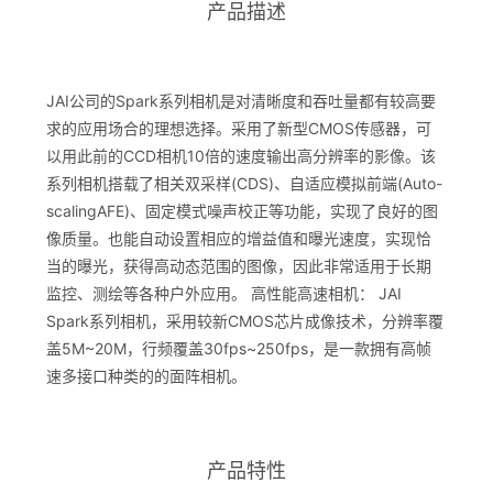
产品描述
JAI公司的Spark系列相机是对清晰度和吞吐量都有较高要
求的应用场合的理想选择。采用了新型CMOS传感器，可
以用此前的CCD相机10倍的速度输出高分辨率的影像。该
系列相机搭载了相关双采样(CDS)、自适应模拟前端(Auto-
scalingAFE)、固定模式噪声校正等功能，实现了良好的图
像质量。也能自动设置相应的增益值和曝光速度，实现恰
当的曝光，获得高动态范围的图像，因此非常适用于长期
监控、测绘等各种户外应用。 高性能高速相机： JAI
Spark系列相机，采用较新CMOS芯片成像技术，分辨率覆
盖5M~20M，行频覆盖30fps~250fps，是一款拥有高帧
速多接口种类的的面阵相机。
产品特性