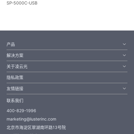
SP-5000C-USB
产品
解决方案
关于凌云光
隐私政策
友情链接
联系我们
400-829-1996
marketing@lusterinc.com
北京市海淀区翠湖南环路13号院