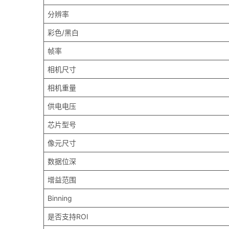
分辨率
彩色/黑白
帧率
相机尺寸
相机重量
供电电压
芯片型号
像元尺寸
数据位深
增益范围
Binning
是否支持ROI