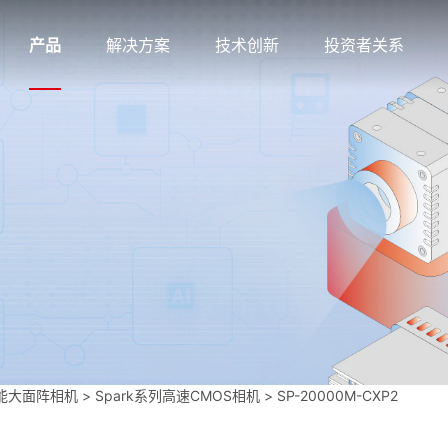
产品
解决方案
技术创新
投资者关系
能大面阵相机
>
Spark系列高速CMOS相机
>
SP-20000M-CXP2