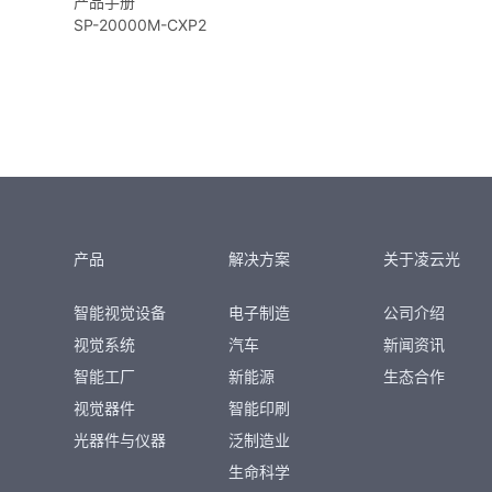
产品手册
SP-20000M-CXP2
产品
解决方案
关于凌云光
智能视觉设备
电子制造
公司介绍
视觉系统
汽车
新闻资讯
智能工厂
新能源
生态合作
视觉器件
智能印刷
光器件与仪器
泛制造业
生命科学