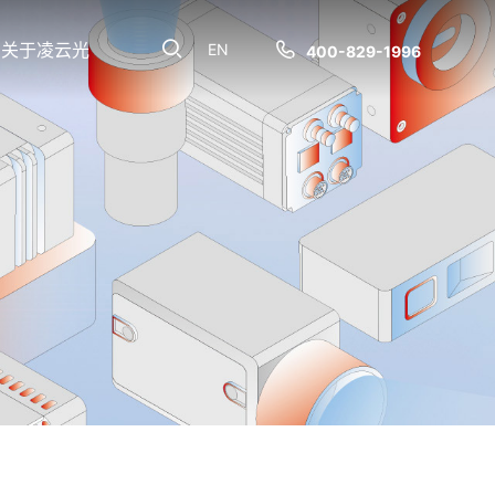
关于凌云光
EN
400-829-1996