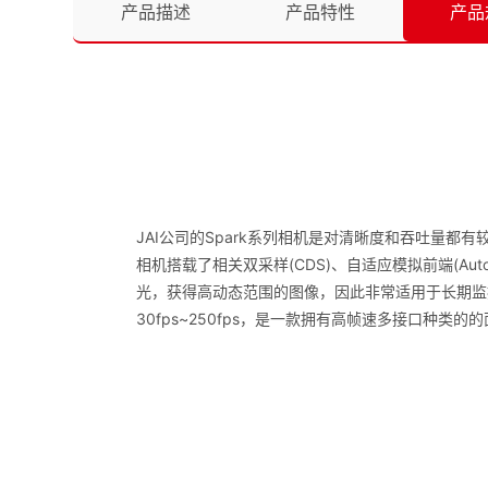
产品描述
产品特性
产品
JAI公司的Spark系列相机是对清晰度和吞吐量
相机搭载了相关双采样(CDS)、自适应模拟前端(Au
光，获得高动态范围的图像，因此非常适用于长期监控、
30fps~250fps，是一款拥有高帧速多接口种类的