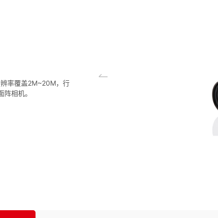
分辨率覆盖2M~20M，行
的面阵相机。