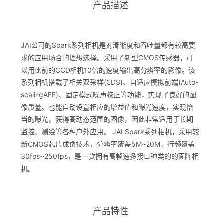
产品描述
JAI公司的Spark系列相机是对清晰度和吞吐量都有较高要
求的应用场合的理想选择。采用了新型CMOS传感器，可
以用此前的CCD相机10倍的速度输出高分辨率的影像。该
系列相机搭载了相关双采样(CDS)、自适应模拟前端(Auto-
scalingAFE)、固定模式噪声校正等功能，实现了良好的图
像质量。也能自动设置相应的增益值和曝光速度，实现恰
当的曝光，获得高动态范围的图像，因此非常适用于长期
监控、测绘等各种户外应用。 JAI Spark系列相机，采用较
新CMOS芯片成像技术，分辨率覆盖5M~20M，行频覆盖
30fps~250fps，是一款拥有高帧速多接口种类的的面阵相
机。
产品特性