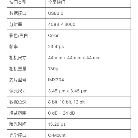
快门类型
全局快门
数据接口
USB3.0
分辨率
4088 x 3000
彩色/黑白
Color
帧率
23.4fps
相机尺寸
44 mm x 44 mm x 44 mm
相机重量
130g
芯片型号
IMX304
像元尺寸
3.45 μm x 3.45 μm
数据位深
8 bit, 10 bit, 12 bit
增益范围
0 dB ~ 24 dB
曝光时间
15.26 μs
光学接口
C-Mount