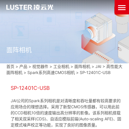
面阵相机
首页
>
产品 > 视觉器件 >
工业相机
>
面阵相机
>
JAI
>
高性能大
面阵相机
>
Spark系列高速CMOS相机
>
SP-12401C-USB
SP-12401C-USB
JAI公司的Spark系列相机是对清晰度和吞吐量都有较高要求的
应用场合的理想选择。采用了新型CMOS传感器，可以用此前
的CCD相机10倍的速度输出高分辨率的影像。该系列相机搭载
了相关双采样(CDS)、自适应模拟前端(Auto-scaling AFE)、固
定模式噪声校正等功能，实现了良好的图像质量。