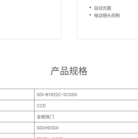
自动光圈
电动镜头控制
产品规格
SDI-B1922C-SC000
CCD
全局快门
SDI/HDSDI