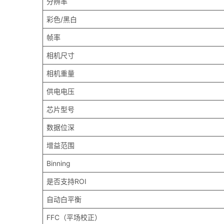
分辨率
彩色/黑白
帧率
相机尺寸
相机重量
供电电压
芯片型号
数据位深
增益范围
Binning
是否支持ROI
自动白平衡
FFC（平场校正）