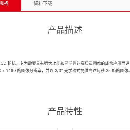
规格
资料下载
产品描述
CCD 相机，专为需要具有强大功能和灵活性的高质量图像的成像应用而设计。 
460 的图像分辨率，并以 2/3" 光学格式提供高达每秒 25 帧的图像。 B1922 提
产品特性