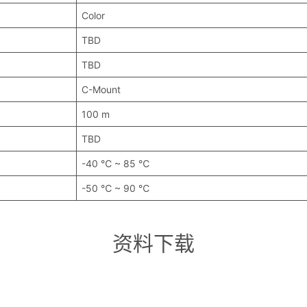
Color
TBD
TBD
C-Mount
100 m
TBD
-40 ℃ ~ 85 ℃
-50 ℃ ~ 90 ℃
资料下载