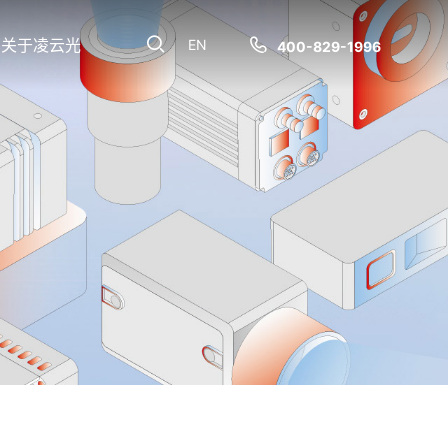
关于凌云光
EN
400-829-1996