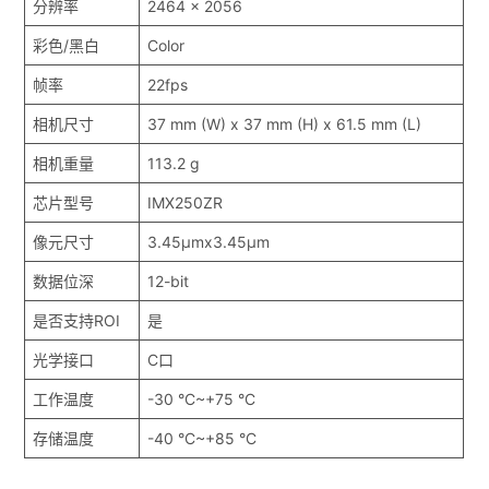
分辨率
2464 x 2056
彩色/黑白
Color
帧率
22fps
相机尺寸
37 mm (W) x 37 mm (H) x 61.5 mm (L)
相机重量
113.2 g
芯片型号
IMX250ZR
像元尺寸
3.45μmx3.45μm
数据位深
12-bit
是否支持ROI
是
光学接口
C口
工作温度
-30 °C~+75 °C
存储温度
-40 °C~+85 °C