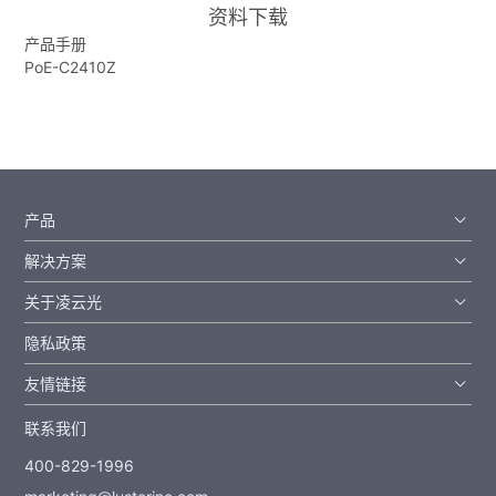
资料下载
产品手册
PoE-C2410Z
产品
解决方案
关于凌云光
隐私政策
友情链接
联系我们
400-829-1996