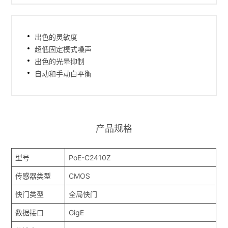
出色的灵敏度
超低固定模式噪声
出色的光晕抑制
自动和手动白平衡
产品规格
型号
PoE-C2410Z
传感器类型
CMOS
快门类型
全局快门
数据接口
GigE