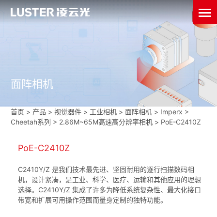
面阵相机
首页
>
产品 > 视觉器件 >
工业相机
>
面阵相机
>
Imperx
>
Cheetah系列
>
2.86M~65M高速高分辨率相机
>
PoE-C2410Z
PoE-C2410Z
C2410Y/Z 是我们技术最先进、坚固耐用的逐行扫描数码相
机，设计紧凑，是工业、科学、医疗、运输和其他应用的理想
选择。C2410Y/Z 集成了许多为降低系统复杂性、最大化接口
带宽和扩展可用操作范围而量身定制的独特功能。