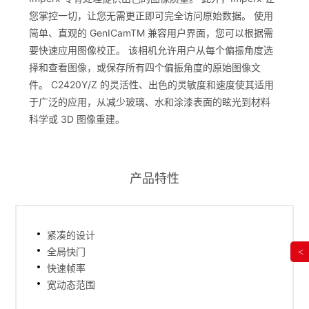
您掌控一切，让您无需更正即可完全访问原始数据。 使用
简单、直观的 GenICamTM 兼容用户界面，您可以根据需
要快速应用图像校正。 该相机允许用户从每个偏振角度选
择和查看图像，或保存所有四个偏振角度的原始图像文
件。 C2420Y/Z 的灵活性、出色的灵敏度和速度使其适用
于广泛的应用，从减少玻璃、水和涂漆表面的眩光到材料
科学或 3D 图像重建。
产品特性
紧凑的设计
全局快门
<
快速帧率
宽动态范围