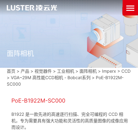
面阵相机
首页
>
产品 > 视觉器件 >
工业相机
>
面阵相机
>
Imperx
>
CCD
>
VGA~29M 高性能CCD相机 - Bobcat系列
>
PoE-B1922M-
SC000
PoE-B1922M-SC000
B1922 是一款先进的高速逐行扫描、完全可编程的 CCD 相
机，专为需要具有强大功能和灵活性的高质量图像的成像应用
而设计。