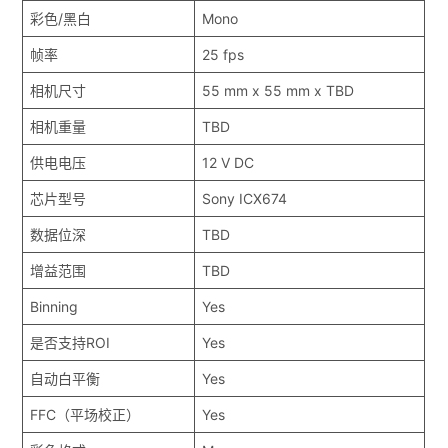
彩色/黑白
Mono
帧率
25 fps
相机尺寸
55 mm x 55 mm x TBD
相机重量
TBD
供电电压
12 V DC
芯片型号
Sony ICX674
数据位深
TBD
增益范围
TBD
Binning
Yes
是否支持ROI
Yes
自动白平衡
Yes
FFC（平场校正）
Yes