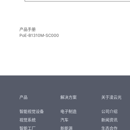
产品手册
PoE-B1310M-SC000
产品
解决方案
关于凌云光
智能视觉设备
电子制造
公司介绍
视觉系统
汽车
新闻资讯
智能工厂
新能源
生态合作