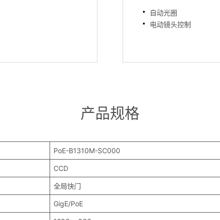
自动光圈
电动镜头控制
产品规格
PoE-B1310M-SC000
CCD
全局快门
GigE/PoE