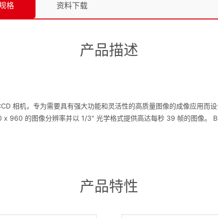
规格
资料下载
产品描述
CCD 相机，专为需要具有强大功能和灵活性的高质量图像的成像应用而设计。 
60 的图像分辨率并以 1/3" 光学格式提供高达每秒 39 帧的图像。 B1310 提供 
产品特性