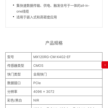
集快速数据传输、供电、触发信号于一体的all-in-
one线缆
适用于嵌入式和高密度应用
产品规格
型号
MX120RG-CM-X4G2-EF
<
传感器类型
CMOS
快门类型
全局快门
数据接口
PCIe
分辨率
4096 x 3072
彩色/黑白
NIR