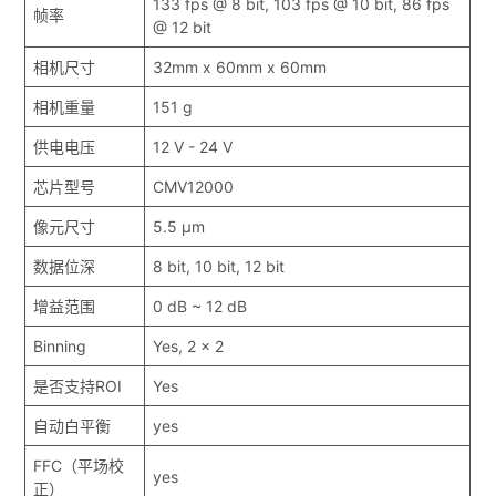
133 fps @ 8 bit, 103 fps @ 10 bit, 86 fps
帧率
@ 12 bit
相机尺寸
32mm x 60mm x 60mm
相机重量
151 g
供电电压
12 V - 24 V
芯片型号
CMV12000
像元尺寸
5.5 μm
数据位深
8 bit, 10 bit, 12 bit
增益范围
0 dB ~ 12 dB
Binning
Yes, 2 x 2
是否支持ROI
Yes
自动白平衡
yes
FFC（平场校
yes
正）