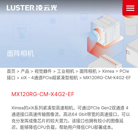
面阵相机
首页
>
产品 > 视觉器件 >
工业相机
>
面阵相机
>
Ximea
>
PCIe
接口
>
xiX - 4通道PCIe超紧凑型相机
>
MX120RG-CM-X4G2-EF
MX120RG-CM-X4G2-EF
Ximea的xiX系列紧凑型高速相机，可通过PCIe Gen2双通道 4
通道接口高速传输图像流，高达64 Gbit带宽的高速接口，可以
充分发挥成像芯片的较大潜力。该接口也拥有较小的图像延
迟，能够降低CPU负载，帮助用户降低CPU部署成本。