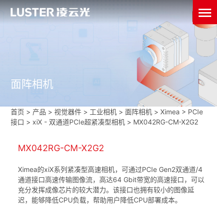
面阵相机
首页
>
产品 > 视觉器件 >
工业相机
>
面阵相机
>
Ximea
>
PCIe
接口
>
xiX - 双通道PCIe超紧凑型相机
>
MX042RG-CM-X2G2
MX042RG-CM-X2G2
Ximea的xiX系列紧凑型高速相机，可通过PCIe Gen2双通道/4
通道接口高速传输图像流，高达64 Gbit带宽的高速接口，可以
充分发挥成像芯片的较大潜力。该接口也拥有较小的图像延
迟，能够降低CPU负载，帮助用户降低CPU部署成本。