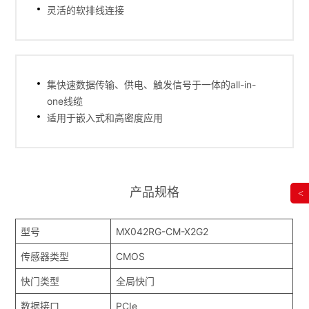
灵活的软排线连接
集快速数据传输、供电、触发信号于一体的all-in-
one线缆
适用于嵌入式和高密度应用
产品规格
<
型号
MX042RG-CM-X2G2
传感器类型
CMOS
快门类型
全局快门
数据接口
PCIe