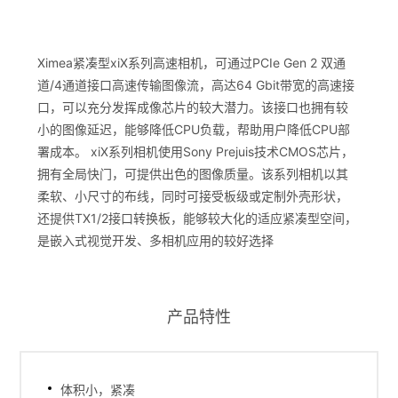
Ximea紧凑型xiX系列高速相机，可通过PCIe Gen 2 双通
道/4通道接口高速传输图像流，高达64 Gbit带宽的高速接
口，可以充分发挥成像芯片的较大潜力。该接口也拥有较
小的图像延迟，能够降低CPU负载，帮助用户降低CPU部
署成本。 xiX系列相机使用Sony Prejuis技术CMOS芯片，
拥有全局快门，可提供出色的图像质量。该系列相机以其
柔软、小尺寸的布线，同时可接受板级或定制外壳形状，
还提供TX1/2接口转换板，能够较大化的适应紧凑型空间，
是嵌入式视觉开发、多相机应用的较好选择
产品特性
体积小，紧凑