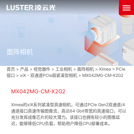
面阵相机
首页
>
产品 > 视觉器件 >
工业相机
>
面阵相机
>
Ximea
>
PCIe
接口
>
xiX - 双通道PCIe超紧凑型相机
>
MX042MG-CM-X2G2
MX042MG-CM-X2G2
Ximea的xiX系列紧凑型高速相机，可通过PCIe Gen2双通道/4
通道接口高速传输图像流，高达64 Gbit带宽的高速接口，可以
充分发挥成像芯片的较大潜力。该接口也拥有较小的图像延
迟，能够降低CPU负载，帮助用户降低CPU部署成本。