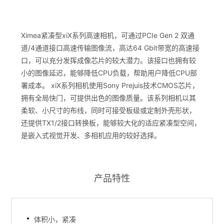
Ximea紧凑型xiX系列高速相机，可通过PCIe Gen 2 双通
道/4通道接口高速传输图像流，高达64 Gbit带宽的高速接
口，可以充分发挥成像芯片的较大潜力。该接口也拥有较
小的图像延迟，能够降低CPU负载，帮助用户降低CPU部
署成本。 xiX系列相机使用Sony Prejuis技术CMOS芯片，
拥有全局快门，可提供出色的图像质量。该系列相机以其
柔软、小尺寸的布线，同时可接受板级或定制外壳形状，
还提供TX1/2接口转换板，能够较大化的适应紧凑型空间，
是嵌入式视觉开发、多相机应用的较好选择。
产品特性
体积小，紧凑