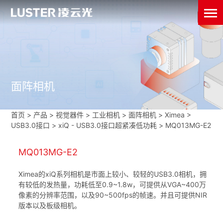
面阵相机
首页
>
产品 > 视觉器件 >
工业相机
>
面阵相机
>
Ximea
>
USB3.0接口
>
xiQ - USB3.0接口超紧凑低功耗
>
MQ013MG-E2
MQ013MG-E2
Ximea的xiQ系列相机是市面上较小、较轻的USB3.0相机，拥
有较低的发热量，功耗低至0.9~1.8w，可提供从VGA~400万
像素的分辨率范围，以及90~500fps的帧速。并且可提供NIR
版本以及板级相机。