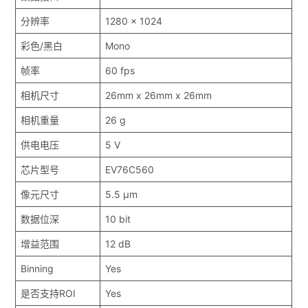
分辨率
1280 x 1024
彩色/黑白
Mono
帧率
60 fps
相机尺寸
26mm x 26mm x 26mm
相机重量
26 g
供电电压
5 V
芯片型号
EV76C560
像元尺寸
5.5 μm
数据位深
10 bit
增益范围
12 dB
Binning
Yes
是否支持ROI
Yes