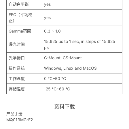
自动白平衡
yes
FFC（平场校
yes
正）
Gamma范围
0.3 ~ 1.0
15.625 μs to 1 sec, in steps of 15.625
曝光时间
μs
光学接口
C-Mount, CS-Mount
操作系统
Windows, Linux and MacOS
工作温度
0 ℃~50 ℃
存储温度
-25 ℃~60 ℃
资料下载
产品手册
MQ013MG-E2