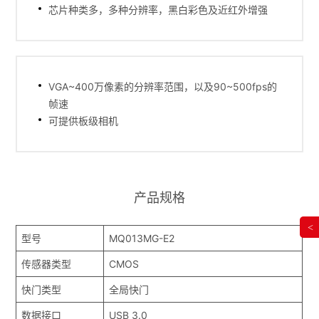
芯片种类多，多种分辨率，黑白彩色及近红外增强
VGA~400万像素的分辨率范围，以及90~500fps的
帧速
可提供板级相机
产品规格
<
型号
MQ013MG-E2
传感器类型
CMOS
快门类型
全局快门
数据接口
USB 3.0