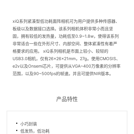
xiQ系列紧凑型低功耗面阵相机可为用户提供多种传感器、
板级以及数据接口选择。该系列相机体积非常小而且坚
固，拥有较低的发热量，功耗低至0.9~1.8w，使得该系列
非常适合一些在外形尺寸、内部空间、整体紧凑性有着严
格要求的应用。 xiQ系列相机是市面上较小、较轻的
USB3.0相机，仅有26×26×21mm，27g。使用CMOSIS、
e2v以及Onsemi芯片，可提供从VGA~400万像素的分辨率
范围，以及90~500fps的帧速。并且可提供NIR版本。
产品特性
小巧封装
低发热，低功耗