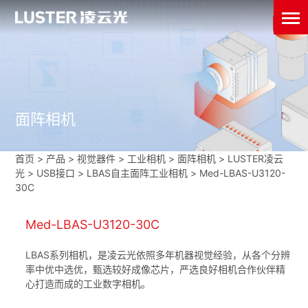
面阵相机
首页
>
产品 > 视觉器件 >
工业相机
>
面阵相机
>
LUSTER凌云
光
>
USB接口
>
LBAS自主面阵工业相机
>
Med-LBAS-U3120-
30C
Med-LBAS-U3120-30C
LBAS系列相机，是凌云光依照多年机器视觉经验，从各个分辨
率中优中选优，甄选较好成像芯片，严选良好相机合作伙伴精
心打造而成的工业数字相机。