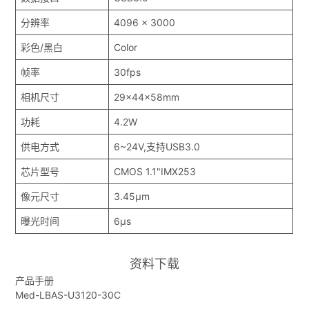
分辨率
4096 x 3000
彩色/黑白
Color
帧率
30fps
相机尺寸
29x44x58mm
功耗
4.2W
供电方式
6~24V,支持USB3.0
芯片型号
CMOS 1.1"IMX253
像元尺寸
3.45μm
曝光时间
6μs
资料下载
产品手册
Med-LBAS-U3120-30C