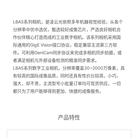
LBAS系列相机，是凌云光依照多年机器视觉经验，从各个
分辨率中优中选优，甄选较好成像芯片，严选良好相机合
作伙伴精心打造而成的工业数字相机。该系列相机采用国
际通用的GigE Vision接口协议，稳定兼容主流第三方软
件。可利用GeniCam同步协议来完成多相机同步拍摄，或
者满足相机与外部设备检测的精准同步需求。
LBAS系列数字工业相机，分辨率覆盖30~2000万像素，具
有较高的国际成像品质，同时还具有性价比较高，小巧，
强大，却不贵，主流型号小批量订单均可现货供应，一切
都只为了用户能够得到更加、快捷的成像服务。
产品特性