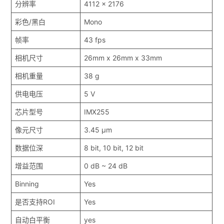
分辨率
4112 x 2176
彩色/黑白
Mono
帧率
43 fps
相机尺寸
26mm x 26mm x 33mm
相机重量
38 g
供电电压
5 V
芯片型号
IMX255
像元尺寸
3.45 μm
数据位深
8 bit, 10 bit, 12 bit
增益范围
0 dB ~ 24 dB
Binning
Yes
是否支持ROI
Yes
自动白平衡
yes