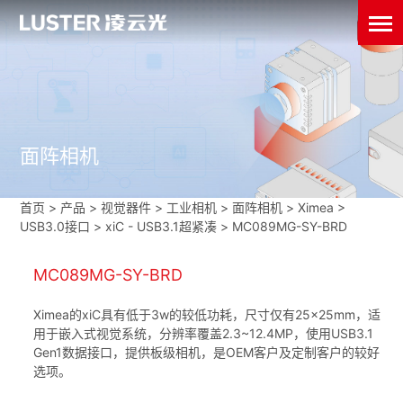
面阵相机
首页
>
产品 > 视觉器件 >
工业相机
>
面阵相机
>
Ximea
>
USB3.0接口
>
xiC - USB3.1超紧凑
>
MC089MG-SY-BRD
MC089MG-SY-BRD
Ximea的xiC具有低于3w的较低功耗，尺寸仅有25×25mm，适
用于嵌入式视觉系统，分辨率覆盖2.3~12.4MP，使用USB3.1
Gen1数据接口，提供板级相机，是OEM客户及定制客户的较好
选项。