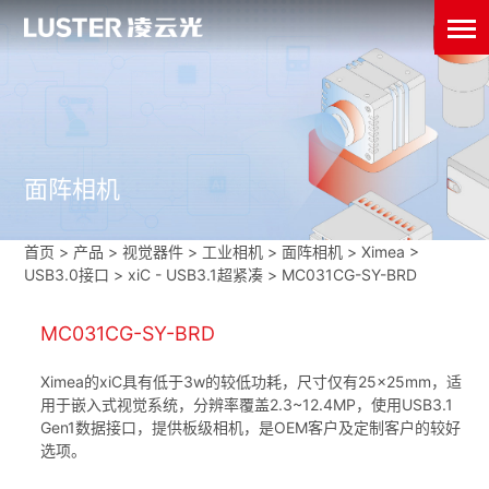
面阵相机
首页
>
产品 > 视觉器件 >
工业相机
>
面阵相机
>
Ximea
>
USB3.0接口
>
xiC - USB3.1超紧凑
>
MC031CG-SY-BRD
MC031CG-SY-BRD
Ximea的xiC具有低于3w的较低功耗，尺寸仅有25×25mm，适
用于嵌入式视觉系统，分辨率覆盖2.3~12.4MP，使用USB3.1
Gen1数据接口，提供板级相机，是OEM客户及定制客户的较好
选项。