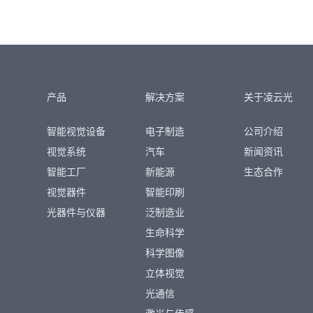
产品
解决方案
关于凌云光
智能视觉设备
电子制造
公司介绍
视觉系统
汽车
新闻资讯
智能工厂
新能源
生态合作
视觉器件
智能印刷
光器件与仪器
泛制造业
生命科学
科学图像
立体视觉
光通信