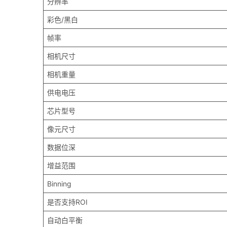
分辨率
彩色/黑白
帧率
相机尺寸
相机重量
供电电压
芯片型号
像元尺寸
数据位深
增益范围
Binning
是否支持ROI
自动白平衡