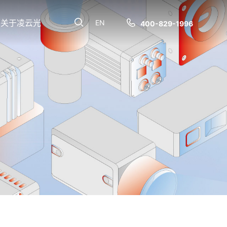
关于凌云光
EN
400-829-1996