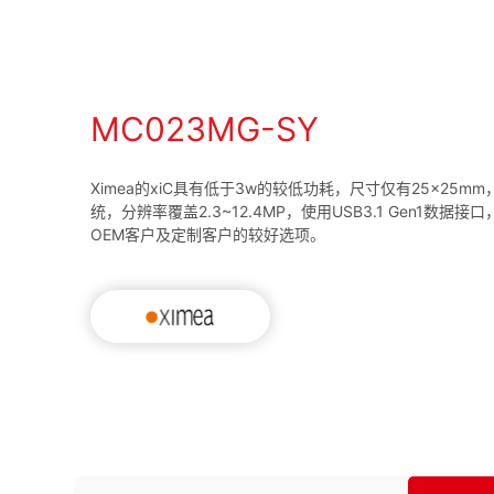
MC023MG-SY
Ximea的xiC具有低于3w的较低功耗，尺寸仅有25×25
统，分辨率覆盖2.3~12.4MP，使用USB3.1 Gen1数据
OEM客户及定制客户的较好选项。