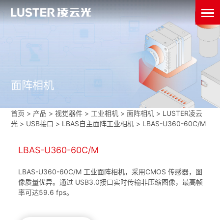
面阵相机
首页
>
产品 > 视觉器件 >
工业相机
>
面阵相机
>
LUSTER凌云
光
>
USB接口
>
LBAS自主面阵工业相机
>
LBAS-U360-60C/M
LBAS-U360-60C/M
LBAS-U360-60C/M 工业面阵相机，采用CMOS 传感器，图
像质量优异。通过 USB3.0接口实时传输非压缩图像，最高帧
率可达59.6 fps。