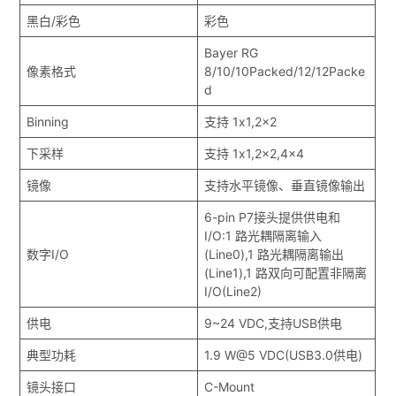
黑白/彩色
彩色
Bayer RG
像素格式
8/10/10Packed/12/12Packe
d
Binning
支持 1x1,2x2
下采样
支持 1x1,2x2,4x4
镜像
支持水平镜像、垂直镜像输出
6-pin P7接头提供供电和
I/O:1 路光耦隔离输入
数字I/O
(Line0),1 路光耦隔离输出
(Line1),1 路双向可配置非隔离
I/O(Line2)
供电
9~24 VDC,支持USB供电
典型功耗
1.9 W@5 VDC(USB3.0供电)
镜头接口
C-Mount