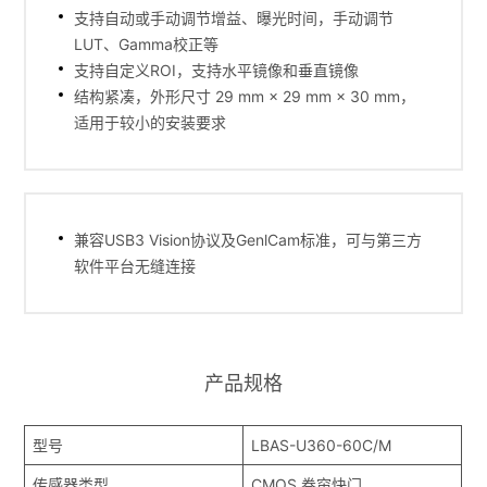
支持自动或手动调节增益、曝光时间，手动调节
LUT、Gamma校正等
支持自定义ROI，支持水平镜像和垂直镜像
结构紧凑，外形尺寸 29 mm × 29 mm × 30 mm，
适用于较小的安装要求
兼容USB3 Vision协议及GenlCam标准，可与第三方
软件平台无缝连接
产品规格
型号
LBAS-U360-60C/M
传感器类型
CMOS,卷帘快门