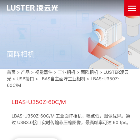
面阵相机
首页
>
产品 > 视觉器件 >
工业相机
>
面阵相机
>
LUSTER凌云
光
>
USB接口
>
LBAS自主面阵工业相机
>
LBAS-U350Z-
60C/M
LBAS-U350Z-60C/M
LBAS-U350Z-60C/M 工业面阵相机，噪点低，图像优异。通
过 USB3.0接口实时传输非压缩图像，最高帧率可达 60 fps。