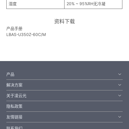
湿度
20% ~ 95%RH无冷凝
资料下载
产品手册
LBAS-U350Z-60C/M
产品
解决方案
关于凌云光
隐私政策
友情链接
联系我们