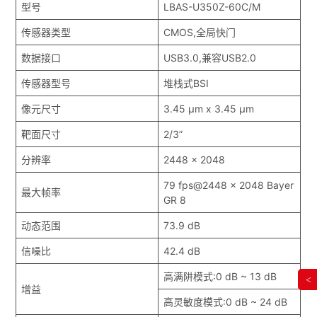
型号
LBAS-U350Z-60C/M
传感器类型
CMOS,全局快门
数据接口
USB3.0,兼容USB2.0
传感器型号
堆栈式BSI
像元尺寸
3.45 μm x 3.45 μm
靶面尺寸
2/3”
分辨率
2448 x 2048
79 fps@2448 x 2048 Bayer
最大帧率
GR 8
动态范围
73.9 dB
信噪比
42.4 dB
高满阱模式:0 dB ~ 13 dB
<
增益
高灵敏度模式:0 dB ~ 24 dB