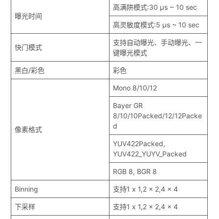
高满阱模式:30 μs ~ 10 sec
曝光时间
高灵敏度模式:5 μs ~ 10 sec
支持自动曝光、手动曝光、一
快门模式
键曝光模式
黑白/彩色
彩色
Mono 8/10/12
Bayer GR
8/10/10Packed/12/12Packe
d
像素格式
YUV422Packed,
YUV422_YUYV_Packed
RGB 8, BGR 8
Binning
支持1 x 1,2 x 2,4 x 4
下采样
支持1 x 1,2 x 2,4 x 4