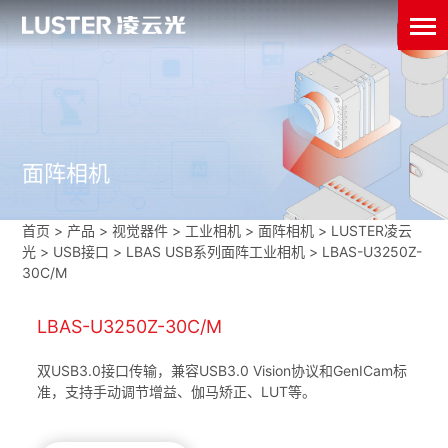
面阵相机
首页
>
产品 > 视觉器件 >
工业相机
>
面阵相机
>
LUSTER凌云
光
>
USB接口
>
LBAS USB系列面阵工业相机
>
LBAS-U3250Z-
30C/M
LBAS-U3250Z-30C/M
双USB3.0接口传输，兼容USB3.0 Vision协议和GenICam标
准，支持手动调节增益、伽马矫正、LUT等。