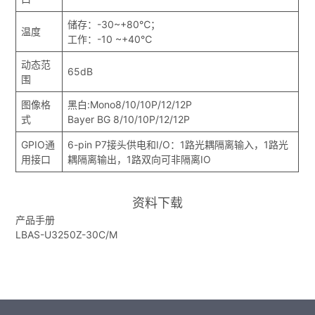
储存：-30~+80℃；
温度
工作：-10 ~+40℃
动态范
65dB
围
图像格
黑白:Mono8/10/10P/12/12P
式
Bayer BG 8/10/10P/12/12P
GPIO通
6-pin P7接头供电和I/O：1路光耦隔离输入，1路光
用接口
耦隔离输出，1路双向可非隔离IO
资料下载
产品手册
LBAS-U3250Z-30C/M