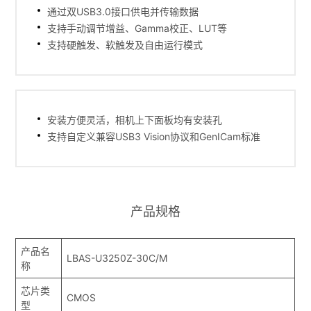
通过双USB3.0接口供电并传输数据
支持手动调节增益、Gamma校正、LUT等
支持硬触发、软触发及自由运行模式
安装方便灵活，相机上下面板均有安装孔
支持自定义兼容USB3 Vision协议和GenICam标准
产品规格
产品名
LBAS-U3250Z-30C/M
称
芯片类
CMOS
型