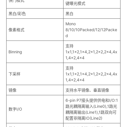
快门模式
键曝光模式
黑白/彩色
黑白
Mono
像素格式
8/10/10Packed/12/12Packe
d
支持
Binning
1x1,1x2,1x4,2x1,2x2,2x4,4x
1,4x2,4x4
支持
下采样
1x1,1x2,1x4,2x1,2x2,2x4,4x
1,4x2,4x4
镜像
支持水平镜像、垂直镜像
6-pin P7接头提供供电和I/O:1
路光耦隔离输入(Line0),1路光
数字I/O
耦隔离输出(Line1),1路双向可
配置非隔离IO(Line2)