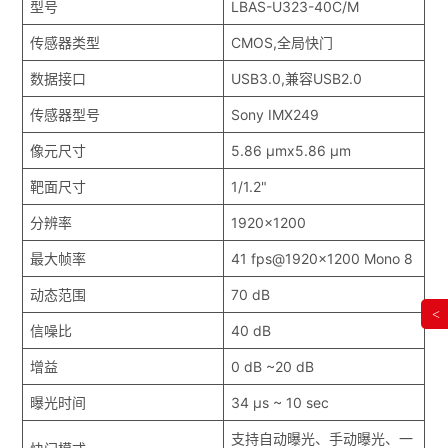
型号
LBAS-U323-40C/M
传感器类型
CMOS,全局快门
数据接口
USB3.0,兼容USB2.0
传感器型号
Sony IMX249
像元尺寸
5.86 μmx5.86 μm
靶面尺寸
1/1.2"
分辨率
1920x1200
最大帧率
41 fps@1920x1200 Mono 8
动态范围
70 dB
<
信噪比
40 dB
增益
0 dB ~20 dB
曝光时间
34 μs ~ 10 sec
支持自动曝光、手动曝光、一