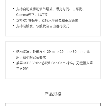
支持自动或手动调节增益、曝光时间、白平衡、
Gamma校正、LUT等
支持ROI提帧率，支持水平镜像和垂直镜像
支持硬触发、软触发及自由运行模式
结构紧凑，外形尺寸 29 mm×29 mm×30 mm，适
用于较小的安装要求
兼容USB3 Vision协议和GenlCam 标准，无缝接入第
三方软件
产品规格