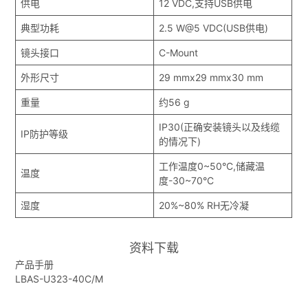
供电
12 VDC,支持USB供电
典型功耗
2.5 W@5 VDC(USB供电)
镜头接口
C-Mount
外形尺寸
29 mmx29 mmx30 mm
重量
约56 g
IP30(正确安装镜头以及线缆
IP防护等级
的情况下)
工作温度0~50°C,储藏温
温度
度-30~70°C
湿度
20%~80% RH无冷凝
资料下载
产品手册
LBAS-U323-40C/M