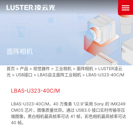
面阵相机
首页
>
产品 > 视觉器件 >
工业相机
>
面阵相机
>
LUSTER凌云
光
>
USB接口
>
LBAS自主面阵工业相机
>
LBAS-U323-40C/M
LBAS-U323-40C/M
LBAS-U323-40C/M，40 万像素 1/2.9”采用 Sony 的 IMX249
CMOS 芯片，图像质量优异。通过 USB3.0 接口实时传输非压
缩图像，黑白相机最高帧率可达 41 帧，彩色相机最高帧率可达
40 帧。