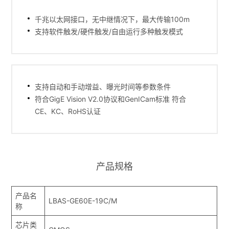
千兆以太网接口，无中继情况下，最大传输100m
支持软件触发/硬件触发/自由运行多种触发模式
支持自动和手动增益、曝光时间等参数条件
符合GigE Vision V2.0协议和GenICam标准 符合
CE、KC、RoHS认证
产品规格
产品名
LBAS-GE60E-19C/M
称
芯片类