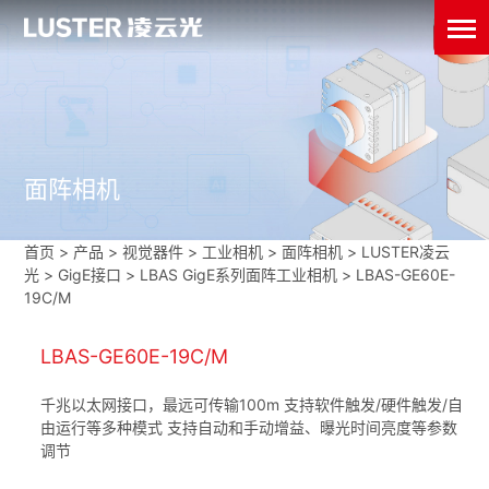
面阵相机
首页
>
产品 > 视觉器件 >
工业相机
>
面阵相机
>
LUSTER凌云
光
>
GigE接口
>
LBAS GigE系列面阵工业相机
>
LBAS-GE60E-
19C/M
LBAS-GE60E-19C/M
千兆以太网接口，最远可传输100m 支持软件触发/硬件触发/自
由运行等多种模式 支持自动和手动增益、曝光时间亮度等参数
调节