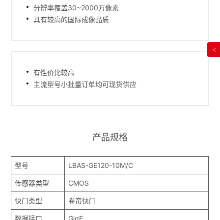
分辨率覆盖30~2000万像素
具有较高的国际成像品质
<
有性价比较高
主流型号小批量订单均可现货供应
产品规格
型号
LBAS-GE120-10M/C
传感器类型
CMOS
快门类型
卷帘快门
数据接口
GigE