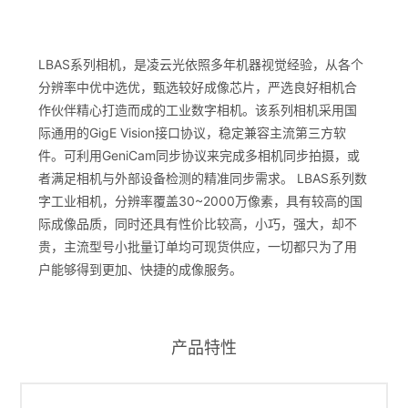
LBAS系列相机，是凌云光依照多年机器视觉经验，从各个
分辨率中优中选优，甄选较好成像芯片，严选良好相机合
作伙伴精心打造而成的工业数字相机。该系列相机采用国
际通用的GigE Vision接口协议，稳定兼容主流第三方软
件。可利用GeniCam同步协议来完成多相机同步拍摄，或
者满足相机与外部设备检测的精准同步需求。 LBAS系列数
字工业相机，分辨率覆盖30~2000万像素，具有较高的国
际成像品质，同时还具有性价比较高，小巧，强大，却不
贵，主流型号小批量订单均可现货供应，一切都只为了用
户能够得到更加、快捷的成像服务。
产品特性