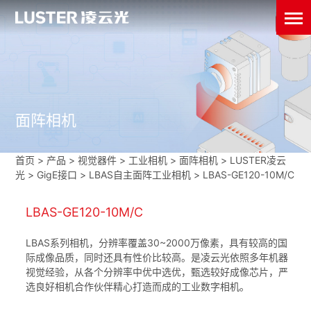
面阵相机
首页
>
产品 > 视觉器件 >
工业相机
>
面阵相机
>
LUSTER凌云
光
>
GigE接口
>
LBAS自主面阵工业相机
>
LBAS-GE120-10M/C
LBAS-GE120-10M/C
LBAS系列相机，分辨率覆盖30~2000万像素，具有较高的国
际成像品质，同时还具有性价比较高。是凌云光依照多年机器
视觉经验，从各个分辨率中优中选优，甄选较好成像芯片，严
选良好相机合作伙伴精心打造而成的工业数字相机。