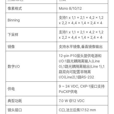
像素格式
Mono 8/10/12
支持1 x 1,1 x 2,1 x 4,2 x 1,2
Binning
x 2,2 x 4,4 x 1,4 x 2,4 x 4
支持1 x 1,1 x 2,1 x 4,2 x 1,2
下采样
x 2,2 x 4,4 x 1,4 x 2,4 x 4
镜像
支持水平镜像,垂直镜像输出
12-pin P10接头提供电源和
I/O:1路光耦隔离输入(Line
数字I/O
0),1路光耦隔离输出(Line 1),1
路双向可配置非隔离
I/O(Line2),1路RS-232
9 ~ 24 VDC, CXP-1接口支持
供电
PoCXP供电
典型功耗
7.0 W @12 VDC
镜头接口
C口,法兰后焦17.52 mm