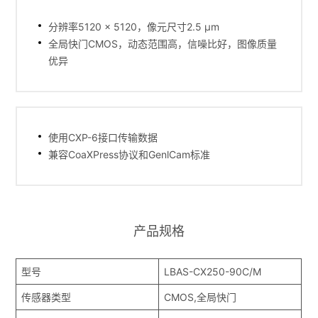
分辨率5120 × 5120，像元尺寸2.5 µm
全局快门CMOS，动态范围高，信噪比好，图像质量
优异
使用CXP-6接口传输数据
兼容CoaXPress协议和GenlCam标准
产品规格
型号
LBAS-CX250-90C/M
传感器类型
CMOS,全局快门