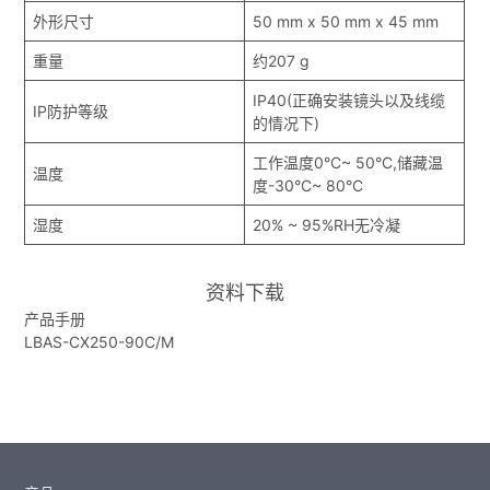
外形尺寸
50 mm x 50 mm x 45 mm
重量
约207 g
IP40(正确安装镜头以及线缆
IP防护等级
的情况下)
工作温度0°C~ 50°C,储藏温
温度
度-30°C~ 80°C
湿度
20% ~ 95%RH无冷凝
资料下载
产品手册
LBAS-CX250-90C/M