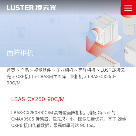
面阵相机
首页
>
产品 > 视觉器件 >
工业相机
>
面阵相机
>
LUSTER凌云
光
>
CXP接口
>
LBAS自主面阵工业相机
>
LBAS-CX250-
90C/M
LBAS-CX250-90C/M
LBAS-CX250-90C/M 高端型面阵相机，搭配 Gpixel 的
GMAX0505 传感器，像元尺寸小，图像质量优异。基于 2link
CXP6 接口传输数据，最高帧率可达 90 fps。