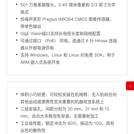
501 万像素摄像头，3.45 微米像素和 2/3 英寸光学
格式
低噪声索尼 Pregius IMX264 CMOS 图像传感器，
带单色输出
GigE Vision接口支持长电缆长度和网络配置
可通过接口 （PoE） 供电，或通过 6 针 Hirose 连接
器从外部电源供电
支持 Windows、Linux 和 Linux 的免费 SDK，用于
ARM 嵌入式系统开发
<
体积小巧轻便，可轻松安装在机械臂、无人机和任何
其他运动或便携性至关重要的机器视觉系统上
三组安装孔，间距分别为 20 mm、21 mm 和 12
mm，适合大多数现有安装，无需重新加工
工业级性能，额定冲击为 80G，振动为 10G，具有
出色的散热性