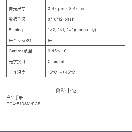
像元尺寸
3.45 μm x 3.45 μm
数据位深
8/10/12-bits†
Binning
1x2, 2x1, 2x2(mono only)
是否支持ROI
是
Gamma范围
0.45～1.0
光学接口
C-mount
工作温度
-5°C ～+45°C
资料下载
产品手册
GOX-5103M-PGE