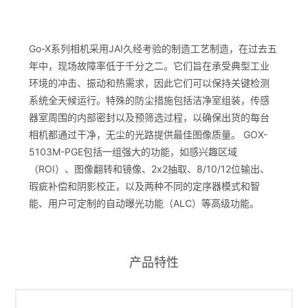
Go-X系列相机采用JAI久经考验的制造工艺制造，在过去五
年中，现场故障率低于千分之二。它们旨在承受典型工业
环境的冲击、振动和热需求，因此它们可以保持关键检测
系统全天候运行。特殊的防尘措施包括洁净室组装，传感
器室周围的内部密封以及预筛选过程，以确保出货的每台
相机都通过干净，无尘的光路提供最佳图像质量。 GOX-
5103M-PGE包括一组强大的功能，如感兴趣区域
（ROI）、图像翻转和镜像、2x2抽取、8/10/12位输出、
瑕疵补偿和阴影校正，以及两种不同的定序器模式和智
能、用户可定制的自动曝光功能（ALC）等高级功能。
产品特性