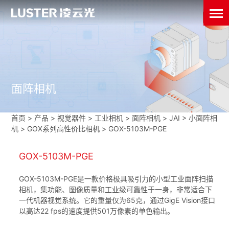
面阵相机
首页
>
产品 > 视觉器件 >
工业相机
>
面阵相机
>
JAI
>
小面阵相
机
>
GOX系列高性价比相机
>
GOX-5103M-PGE
GOX-5103M-PGE
GOX-5103M-PGE是一款价格极具吸引力的小型工业面阵扫描
相机，集功能、图像质量和工业级可靠性于一身，非常适合下
一代机器视觉系统。它的重量仅为65克，通过GigE Vision接口
以高达22 fps的速度提供501万像素的单色输出。