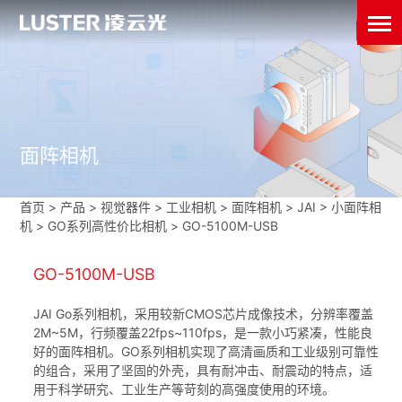
面阵相机
首页
>
产品 > 视觉器件 >
工业相机
>
面阵相机
>
JAI
>
小面阵相
机
>
GO系列高性价比相机
>
GO-5100M-USB
GO-5100M-USB
JAI Go系列相机，采用较新CMOS芯片成像技术，分辨率覆盖
2M~5M，行频覆盖22fps~110fps，是一款小巧紧凑，性能良
好的面阵相机。GO系列相机实现了高清画质和工业级别可靠性
的组合，采用了坚固的外壳，具有耐冲击、耐震动的特点，适
用于科学研究、工业生产等苛刻的高强度使用的环境。