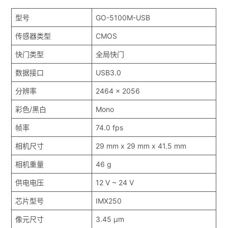
型号
GO-5100M-USB
传感器类型
CMOS
快门类型
全局快门
数据接口
USB3.0
分辨率
2464 x 2056
彩色/黑白
Mono
帧率
74.0 fps
相机尺寸
29 mm x 29 mm x 41.5 mm
相机重量
46 g
供电电压
12 V ~ 24 V
芯片型号
IMX250
像元尺寸
3.45 μm