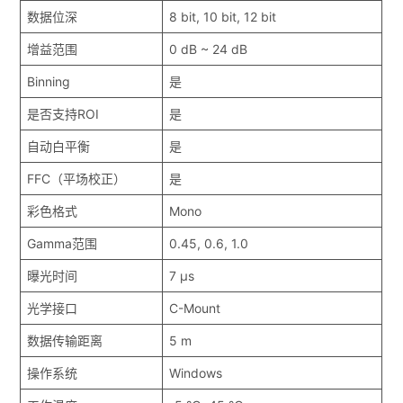
数据位深
8 bit, 10 bit, 12 bit
增益范围
0 dB ~ 24 dB
Binning
是
是否支持ROI
是
自动白平衡
是
FFC（平场校正）
是
彩色格式
Mono
Gamma范围
0.45, 0.6, 1.0
曝光时间
7 μs
光学接口
C-Mount
数据传输距离
5 m
操作系统
Windows