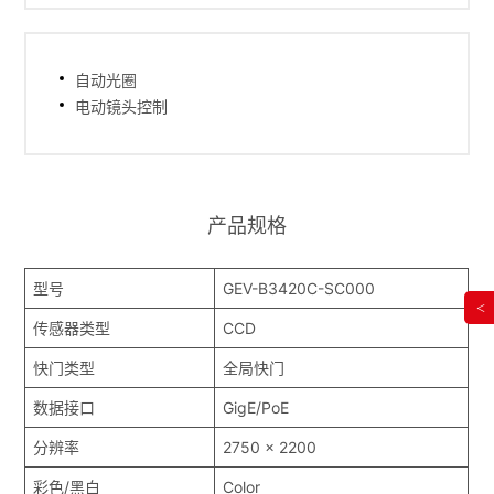
自动光圈
电动镜头控制
产品规格
型号
GEV-B3420C-SC000
<
传感器类型
CCD
快门类型
全局快门
数据接口
GigE/PoE
分辨率
2750 x 2200
彩色/黑白
Color