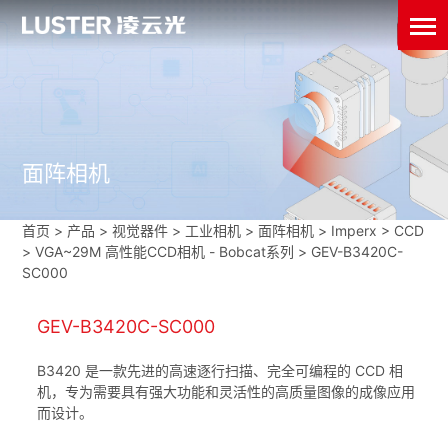
面阵相机
首页
>
产品 > 视觉器件 >
工业相机
>
面阵相机
>
Imperx
>
CCD
>
VGA~29M 高性能CCD相机 - Bobcat系列
>
GEV-B3420C-
SC000
GEV-B3420C-SC000
B3420 是一款先进的高速逐行扫描、完全可编程的 CCD 相
机，专为需要具有强大功能和灵活性的高质量图像的成像应用
而设计。