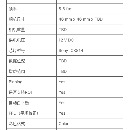
帧率
8.6 fps
相机尺寸
46 mm x 46 mm x TBD
相机重量
TBD
供电电压
12 V DC
芯片型号
Sony ICX814
数据位深
TBD
增益范围
TBD
Binning
Yes
是否支持ROI
Yes
自动白平衡
Yes
FFC（平场校正）
Yes
彩色格式
Color