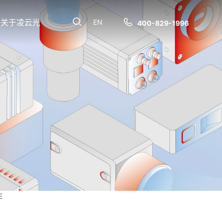
关于凌云光
EN
400-829-1996
E