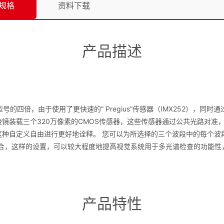
规格
资料下载
产品描述
型号的四倍，由于使用了更快速的“ Pregius”传感器（IMX252），同时
在棱镜装载三个320万像素的CMOS传感器，这些传感器通过公共光路对
望能对这种自定义自由进行更好地诠释。 您可以为所选择的三个波段中的每
组合，这样的设置，可以较大程度地提高视觉系统用于多光谱检查的功能性
产品特性