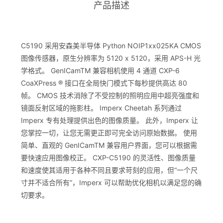
产品描述
C5190 采用安森美半导体 Python NOIP1xx025KA CMOS
图像传感器，原生分辨率为 5120 x 5120，采用 APS-H 光
学格式。 GenICamTM 兼容相机使用 4 通道 CXP-6
CoaXPress ® 接口在全局快门模式下每秒提供高达 80
帧。 CMOS 技术消除了不受控制的照明应用中超亮强度和
镜面反射区域的拖影柱。 Imperx Cheetah 系列通过
Imperx 专有处理提供出色的图像质量。 此外，Imperx 让
您掌控一切，让您无需更正即可完全访问原始数据。 使用
简单、直观的 GenICamTM 兼容用户界面，您可以根据需
要快速应用图像校正。 CXP-C5190 的灵活性、图像质量
和速度使其适用于各种不同且要求苛刻的应用，但“一个尺
寸并不适合所有”，Imperx 可以帮助优化相机以满足您的确
切要求。