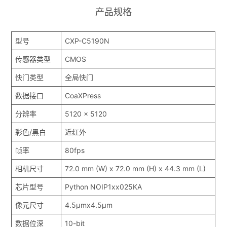
产品规格
型号
CXP-C5190N
传感器类型
CMOS
快门类型
全局快门
数据接口
CoaXPress
分辨率
5120 x 5120
彩色/黑白
近红外
帧率
80fps
相机尺寸
72.0 mm (W) x 72.0 mm (H) x 44.3 mm (L)
芯片型号
Python NOIP1xx025KA
像元尺寸
4.5μmx4.5μm
数据位深
10-bit