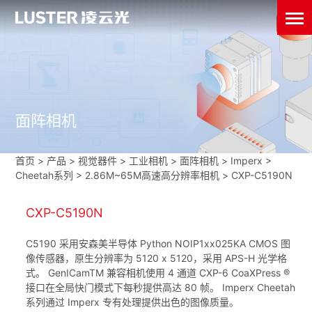
面阵相机
首页
>
产品 > 视觉器件 >
工业相机
>
面阵相机
>
Imperx
>
Cheetah系列
>
2.86M~65M高速高分辨率相机
>
CXP-C5190N
CXP-C5190N
C5190 采用安森美半导体 Python NOIP1xx025KA CMOS 图
像传感器，原生分辨率为 5120 x 5120，采用 APS-H 光学格
式。 GenICamTM 兼容相机使用 4 通道 CXP-6 CoaXPress ®
接口在全局快门模式下每秒提供高达 80 帧。 Imperx Cheetah
系列通过 Imperx 专有处理提供出色的图像质量。