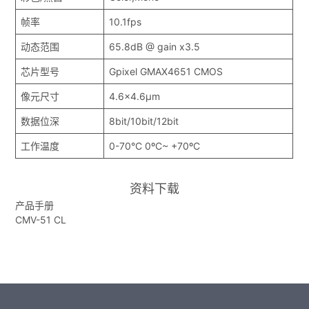
帧率
10.1fps
动态范围
65.8dB @ gain x3.5
芯片型号
Gpixel GMAX4651 CMOS
像元尺寸
4.6x4.6µm
数据位深
8bit/10bit/12bit
工作温度
0-70°C 0ºC~ +70ºC
资料下载
产品手册
CMV-51 CL