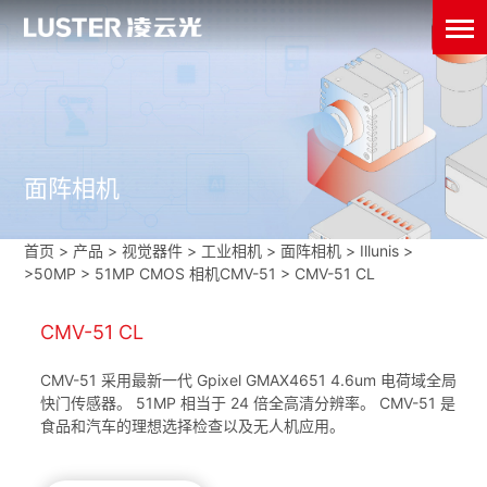
面阵相机
首页
>
产品 > 视觉器件 >
工业相机
>
面阵相机
>
Illunis
>
>50MP
>
51MP CMOS 相机CMV-51
>
CMV-51 CL
CMV-51 CL
CMV-51 采用最新一代 Gpixel GMAX4651 4.6um 电荷域全局
快门传感器。 51MP 相当于 24 倍全高清分辨率。 CMV-51 是
食品和汽车的理想选择检查以及无人机应用。