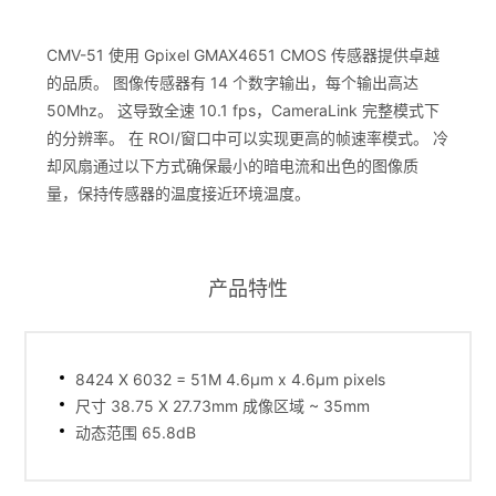
CMV-51 使用 Gpixel GMAX4651 CMOS 传感器提供卓越
的品质。 图像传感器有 14 个数字输出，每个输出高达
50Mhz。 这导致全速 10.1 fps，CameraLink 完整模式下
的分辨率。 在 ROI/窗口中可以实现更高的帧速率模式。 冷
却风扇通过以下方式确保最小的暗电流和出色的图像质
量，保持传感器的温度接近环境温度。
产品特性
8424 X 6032 = 51M 4.6μm x 4.6μm pixels
尺寸 38.75 X 27.73mm 成像区域 ~ 35mm
动态范围 65.8dB