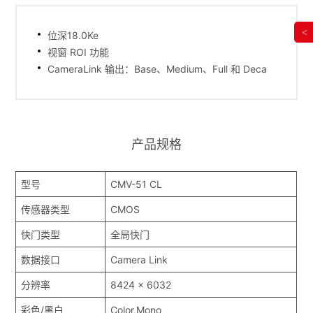
<
位深18.0Ke
视窗 ROI 功能
CameraLink 输出：Base、Medium、Full 和 Deca
产品规格
型号
CMV-51 CL
传感器类型
CMOS
快门类型
全局快门
数据接口
Camera Link
分辨率
8424 x 6032
彩色/黑白
Color,Mono