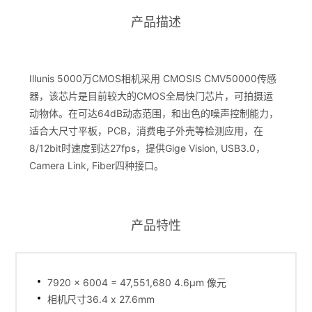
产品描述
Illunis 5000万CMOS相机采用 CMOSIS CMV50000传感
器，该芯片是目前较大的CMOS全局快门芯片，可拍摄运
动物体。在可达64dB动态范围，和出色的噪声控制能力，
适合大尺寸平板，PCB，消费电子外壳等检测应用，在
8/12bit时速度到达27fps，提供Gige Vision, USB3.0，
Camera Link, Fiber四种接口。
产品特性
7920 x 6004 = 47,551,680 4.6µm 像元
相机尺寸36.4 x 27.6mm