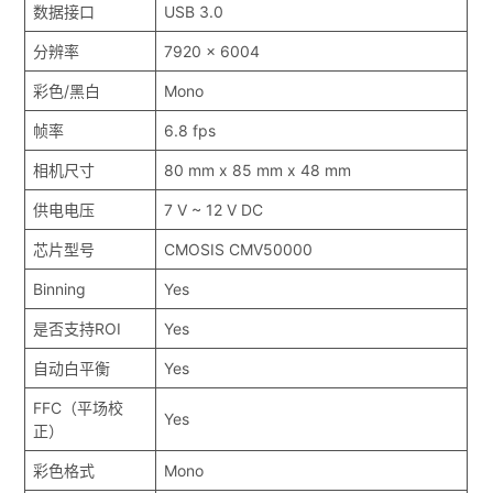
数据接口
USB 3.0
分辨率
7920 x 6004
彩色/黑白
Mono
帧率
6.8 fps
相机尺寸
80 mm x 85 mm x 48 mm
供电电压
7 V ~ 12 V DC
芯片型号
CMOSIS CMV50000
Binning
Yes
是否支持ROI
Yes
自动白平衡
Yes
FFC（平场校
Yes
正）
彩色格式
Mono