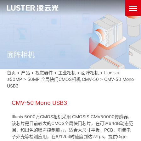
面阵相机
首页
>
产品 > 视觉器件 >
工业相机
>
面阵相机
>
Illunis
>
≤50MP
>
50MP 全局快门CMOS相机 CMV-50
>
CMV-50 Mono
USB3
CMV-50 Mono USB3
Illunis 5000万CMOS相机采用 CMOSIS CMV50000传感器，
该芯片是目前较大的CMOS全局快门芯片，在可达64dB动态范
围，和出色的噪声控制能力，适合大尺寸平板，PCB，消费电
子外壳等检测应用，在8/12bit时速度到达27fps，提供Gige