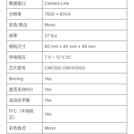
数据接口
Camera Link
分辨率
7920 x 6004
彩色/黑白
Mono
帧率
27 fps
相机尺寸
80 mm x 85 mm x 48 mm
供电电压
7 V ~ 12 V DC
芯片型号
CMOSIS CMV50000
Binning
Yes
是否支持ROI
Yes
自动白平衡
Yes
FFC（平场校
Yes
正）
彩色格式
Mono