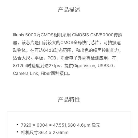
产品描述
Illunis 5000万CMOS相机采用 CMOSIS CMV50000传感
器，该芯片是目前较大的CMOS全局快门芯片，可拍摄运
动物体。在可达64dB动态范围，和出色的噪声控制能力，
适合大尺寸平板，PCB，消费电子外壳等检测应用，在
8/12bit时速度到达27fps，提供Gige Vision, USB3.0，
Camera Link, Fiber四种接口。
产品特性
7920 x 6004 = 47,551,680 4.6µm 像元
相机尺寸36.4 x 27.6mm