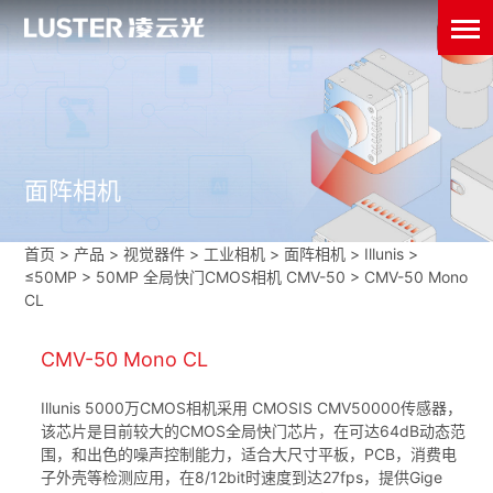
面阵相机
首页
>
产品 > 视觉器件 >
工业相机
>
面阵相机
>
Illunis
>
≤50MP
>
50MP 全局快门CMOS相机 CMV-50
>
CMV-50 Mono
CL
CMV-50 Mono CL
Illunis 5000万CMOS相机采用 CMOSIS CMV50000传感器，
该芯片是目前较大的CMOS全局快门芯片，在可达64dB动态范
围，和出色的噪声控制能力，适合大尺寸平板，PCB，消费电
子外壳等检测应用，在8/12bit时速度到达27fps，提供Gige