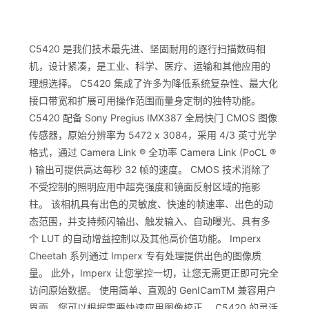
C5420 是我们技术最先进、坚固耐用的逐行扫描数码相
机，设计紧凑，是工业、科学、医疗、运输和其他应用的
理想选择。 C5420 集成了许多为降低系统复杂性、最大化
接口带宽和扩展可用操作范围而量身定制的独特功能。
C5420 配备 Sony Pregius IMX387 全局快门 CMOS 图像
传感器，原始分辨率为 5472 x 3084，采用 4/3 英寸光学
格式，通过 Camera Link ® 全功率 Camera Link (PoCL ®
) 输出可提供高达每秒 32 帧的速度。 CMOS 技术消除了
不受控制的照明应用中超亮强度和镜面反射区域的拖影
柱。 该相机具有出色的灵敏度、快速的帧速率、出色的动
态范围，并支持频闪输出、触发输入、自动曝光、具有多
个 LUT 的自动增益控制以及其他高价值功能。 Imperx
Cheetah 系列通过 Imperx 专有处理提供出色的图像质
量。 此外，Imperx 让您掌控一切，让您无需更正即可完全
访问原始数据。 使用简单、直观的 GenICamTM 兼容用户
界面，您可以根据需要快速应用图像校正。 C5420 的灵活