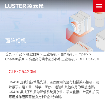
面阵相机
首页
>
产品 > 视觉器件 >
工业相机
>
面阵相机
>
Imperx
>
Cheetah系列
>
高速高分辨率超小体积工业相机
>
CLF-C5420M
CLF-C5420M
C5420 是我们技术最先进、坚固耐用的逐行扫描数码相机，设
计紧凑，是工业、科学、医疗、运输和其他应用的理想选择。
C5420 集成了许多为降低系统复杂性、最大化接口带宽和扩展
可用操作范围而量身定制的独特功能。